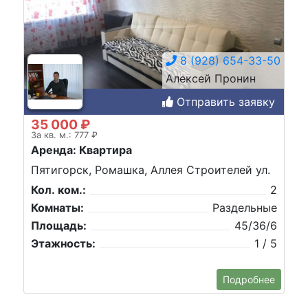
8 (928) 654-33-50
Алексей Пронин
Отправить заявку
35 000 ₽
За кв. м.: 777 ₽
Аренда: Квартира
Пятигорск, Ромашка, Аллея Строителей ул.
Кол. ком.:
2
Комнаты:
Раздельные
Площадь:
45/36/6
Этажность:
1 / 5
Подробнее