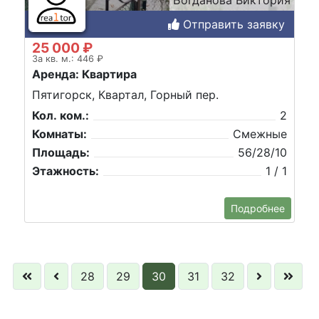
Отправить заявку
25 000 ₽
За кв. м.: 446 ₽
Аренда: Квартира
Пятигорск, Квартал, Горный пер.
Кол. ком.:
2
Комнаты:
Смежные
Площадь:
56/28/10
Этажность:
1 / 1
Подробнее
28
29
30
31
32