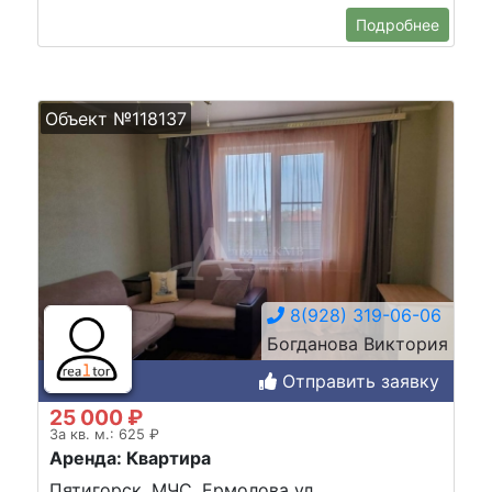
Подробнее
Объект №118137
8(928) 319-06-06
Богданова Виктория
Отправить заявку
25 000 ₽
За кв. м.: 625 ₽
Аренда: Квартира
Пятигорск, МЧС, Ермолова ул.