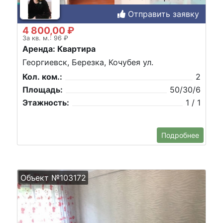
Отправить заявку
4 800,00 ₽
За кв. м.: 96 ₽
Аренда: Квартира
Георгиевск, Березка, Кочубея ул.
Кол. ком.:
2
Площадь:
50/30/6
Этажность:
1 / 1
Подробнее
Объект №103172