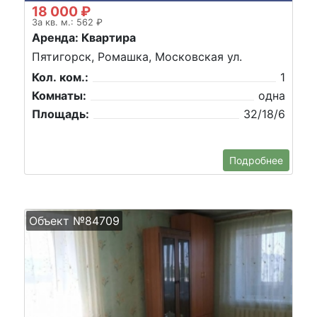
18 000 ₽
За кв. м.: 562 ₽
Аренда: Квартира
Пятигорск, Ромашка, Московская ул.
Кол. ком.:
1
Комнаты:
одна
Площадь:
32/18/6
Подробнее
Объект №84709