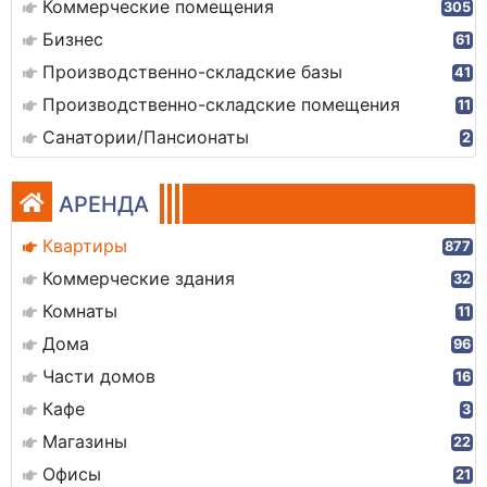
Коммерческие помещения
305
Бизнес
61
Производственно-складские базы
41
Производственно-складские помещения
11
Санатории/Пансионаты
2
АРЕНДА
Квартиры
877
Коммерческие здания
32
Комнаты
11
Дома
96
Части домов
16
Кафе
3
Магазины
22
Офисы
21