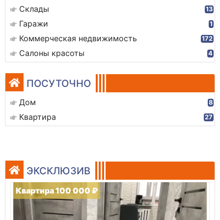
Склады
13
Гаражи
1
Коммерческая недвижимость
172
Салоны красоты
4
ПОСУТОЧНО
Дом
8
Квартира
27
ЭКСКЛЮЗИВ
Квартира 100 000 ₽