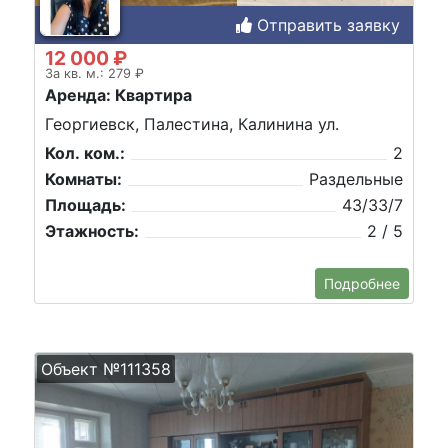
Отправить заявку
12 000 ₽
За кв. м.: 279 ₽
Аренда: Квартира
Георгиевск, Палестина, Калинина ул.
Кол. ком.:
2
Комнаты:
Раздельные
Площадь:
43/33/7
Этажность:
2 / 5
Подробнее
Объект №111358