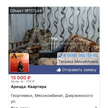
Объект №117244
8 (938) 302-57-62
Татьяна Михайловна
Отправить заявку
15 000 ₽
За кв. м.: 319 ₽
Аренда: Квартира
Георгиевск, Мясокомбинат, Дзержинского
ул.