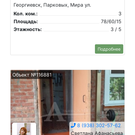
Георгиевск, Парковых, Мира ул.
Кол. ком.:
3
Площадь:
78/60/15
Этажность:
3 / 5
Подробнее
Объект №116881
8 (938) 302-57-62
Светлана Афанасьева