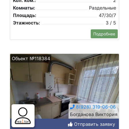
Кол. ком.:
2
Комнаты:
Раздельные
Площадь:
47/30/7
Этажность:
3 / 5
Подробнее
Объект №118384
8(928) 319-06-06
Богданова Виктория
Отправить заявку