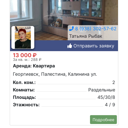
8 (938) 302-57-62
Татьяна Рыбак
Отправить заявку
13 000 ₽
За кв. м.: 288 ₽
Аренда: Квартира
Георгиевск, Палестина, Калинина ул.
Кол. ком.:
2
Комнаты:
Раздельные
Площадь:
45/30/8
Этажность:
4 / 9
Подробнее