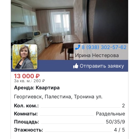
8 (938) 302-57-62
Ирина Нестерова
Отправить заявку
13 000 ₽
За кв. м.: 260 ₽
Аренда: Квартира
Георгиевск, Палестина, Тронина ул.
Кол. ком.:
2
Комнаты:
Раздельные
Площадь:
50/35/9
Этажность:
4 / 5