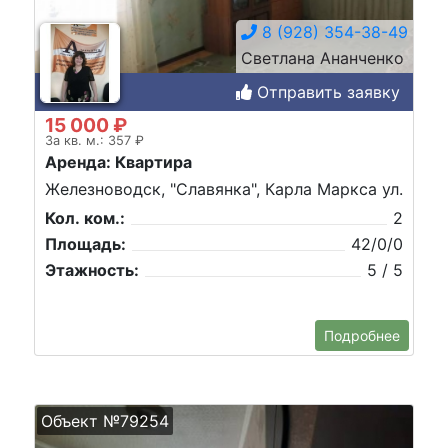
8 (928) 354-38-49
Светлана Ананченко
Отправить заявку
15 000 ₽
За кв. м.: 357 ₽
Аренда: Квартира
Железноводск, "Славянка", Карла Маркса ул.
Кол. ком.:
2
Площадь:
42/0/0
Этажность:
5 / 5
Подробнее
Объект №79254