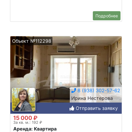
Подробнее
Объект №112298
8 (938) 302-57-62
Ирина Нестерова
Отправить заявку
15 000 ₽
За кв. м.: 192 ₽
Аренда: Квартира