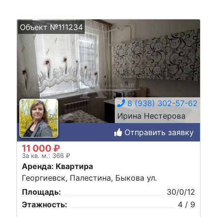
Объект №111234
8 (938) 302-57-62
Ирина Нестерова
Отправить заявку
11 000 ₽
За кв. м.: 366 ₽
Аренда: Квартира
Георгиевск, Палестина, Быкова ул.
Площадь:
30/0/12
Этажность:
4 / 9