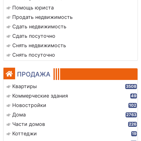
Помощь юриста
Продать недвижимость
Сдать недвижимость
Сдать посуточно
Снять недвижимость
Снять посуточно
ПРОДАЖА
Квартиры
3508
Коммерческие здания
49
Новостройки
102
Дома
2763
Части домов
226
Коттеджи
19