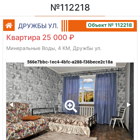
№112218
Объект № 112218
ДРУЖБЫ УЛ.
Квартира 25 000 ₽
Минеральные Воды, 4 КМ, Дружбы ул.
566e7bbc-1ec4-4bfc-a288-f36bece2c18a