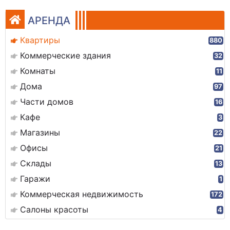
АРЕНДА
Квартиры
880
Коммерческие здания
32
Комнаты
11
Дома
97
Части домов
16
Кафе
3
Магазины
22
Офисы
21
Склады
13
Гаражи
1
Коммерческая недвижимость
172
Салоны красоты
4