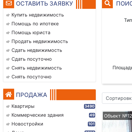
ОСТАВИТЬ ЗАЯВКУ
ПОИС
Купить недвижимость
Тип
Помощь по ипотеке
Помощь юриста
Продать недвижимость
Сдать недвижимость
Сдать посуточно
Площадь
Снять недвижимость
Снять посуточно
ПРОДАЖА
Сортировк
Квартиры
3490
Коммерческие здания
Объект №12
49
Новостройки
101