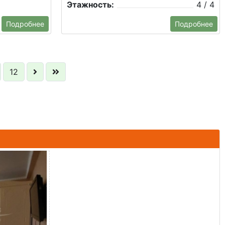
Этажность:
4 / 4
Подробнее
Подробнее
12