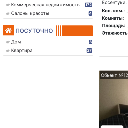
Ессентуки,
Коммерческая недвижимость
172
Кол. ком.:
Салоны красоты
4
Комнаты:
Площадь:
ПОСУТОЧНО
Этажность
Дом
8
Квартира
27
Объект №1