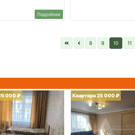
Подробнее
8
9
10
11
25 000 ₽
Квартира 25 000 ₽