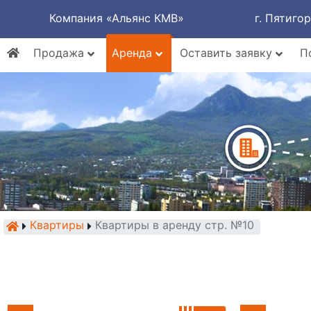
Компания «Альянс КМВ»
г. Пятиго
Продажа
Аренда
Оставить заявку
П
Квартиры
Квартиры в аренду стр. №10