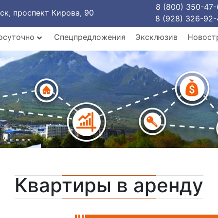
8 (800) 350-47-
рск, проспект Кирова, 90
8 (928) 326-92-
осуточно
Спецпредложения
Эксклюзив
Новост
Квартиры в аренду