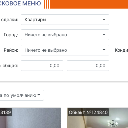
КОВОЕ МЕНЮ
 сделки:
Квартиры
Город:
Ничего не выбрано
Район:
Ничего не выбрано
 общая:
а по умолчанию
3139
Объект №124840