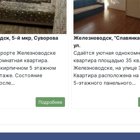
ск, 5-й мкр, Суворова
Железноводск, "Славянка"
ул.
урорте Железноводске
Сдаётся уютная однокомн
комнатная квартира.
квартира площадью 35 кв.
 кирпичном 5 этажном
Железноводске, на улице 
этаже. Состояние
Квартира расположена на
сле...
5-этажного панельного...
Подробнее