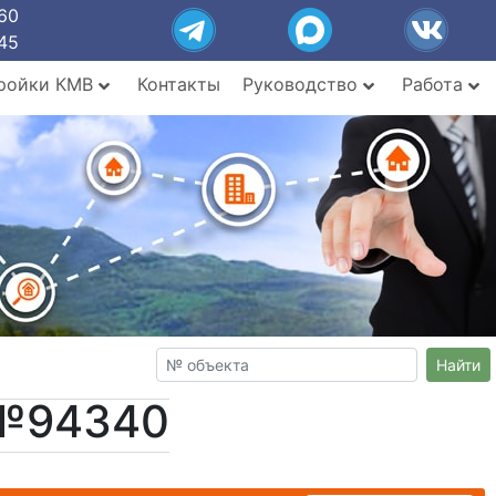
60
45
ройки КМВ
Контакты
Руководство
Работа
Найти
 №94340