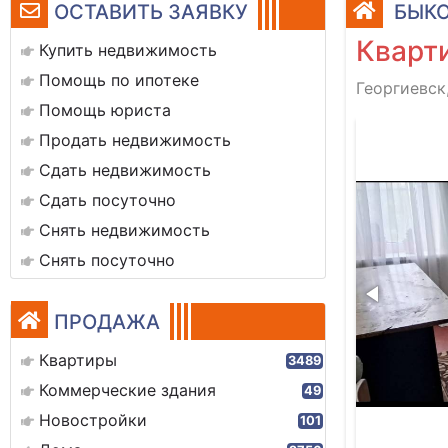
ОСТАВИТЬ ЗАЯВКУ
БЫКО
Кварти
Купить недвижимость
Помощь по ипотеке
Георгиевск
Помощь юриста
img_20260303_090234_034
Продать недвижимость
Сдать недвижимость
Сдать посуточно
Снять недвижимость
Снять посуточно
ПРОДАЖА
Квартиры
3489
Коммерческие здания
49
Новостройки
101