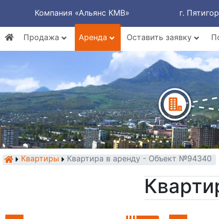
Компания «Альянс КМВ»
г. Пятиго
Продажа
Аренда
Оставить заявку
П
Квартиры
Квартира в аренду - Объект №94340
Кварти