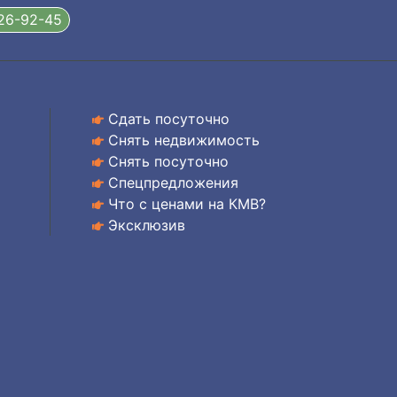
326-92-45
Сдать посуточно
Снять недвижимость
Снять посуточно
Спецпредложения
Что с ценами на КМВ?
Эксклюзив