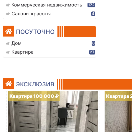
Коммерческая недвижимость
172
Салоны красоты
4
ПОСУТОЧНО
Дом
8
Квартира
27
ЭКСКЛЮЗИВ
Квартира 100 000 ₽
Квартира 