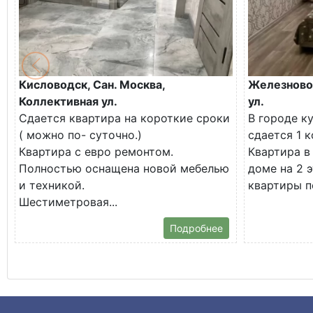
Кисловодск, Сан. Москва,
Железновод
Коллективная ул.
ул.
Сдается квартира на короткие сроки
В городе к
( можно по- суточно.)
сдается 1 
Квартира с евро ремонтом.
Квартира в
Полностью оснащена новой мебелью
доме на 2 
и техникой.
квартиры по
Шестиметровая...
Подробнее