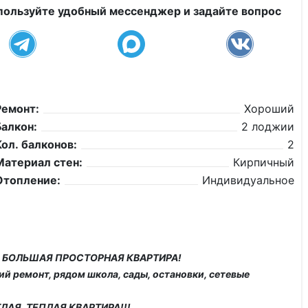
пользуйте удобный мессенджер и задайте вопрос
Ремонт:
Хороший
Балкон:
2 лоджии
Кол. балконов:
2
Материал стен:
Кирпичный
Отопление:
Индивидуальное
СЯ БОЛЬШАЯ ПРОСТОРНАЯ КВАРТИРА!
ий ремонт, рядом школа, сады, остановки, сетевые
АЯ, ТЕПЛАЯ КВАРТИРА!!!