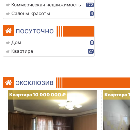
Коммерческая недвижимость
172
Салоны красоты
4
ПОСУТОЧНО
Дом
8
Квартира
27
ЭКСКЛЮЗИВ
Квартира 10 000 000 ₽
Квартира 