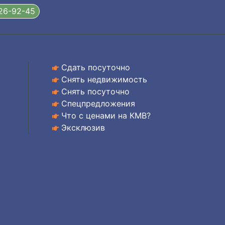
326-92-45
Сдать посуточно
Снять недвижимость
Снять посуточно
Спецпредложения
Что с ценами на КМВ?
Эксклюзив