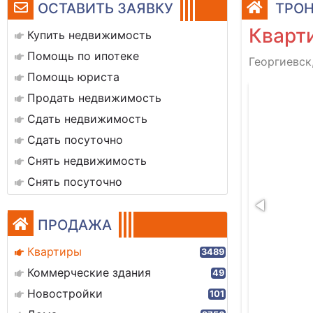
ОСТАВИТЬ ЗАЯВКУ
ТРОН
Кварти
Купить недвижимость
Помощь по ипотеке
Георгиевск
Помощь юриста
478de7-be15-44b7-9e0d-8df178b84fc6
Продать недвижимость
Сдать недвижимость
Сдать посуточно
Снять недвижимость
Снять посуточно
ПРОДАЖА
Квартиры
3489
Коммерческие здания
49
Новостройки
101