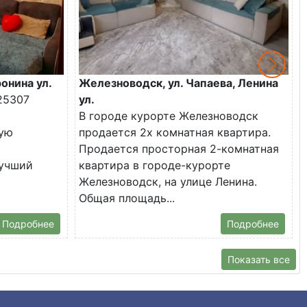
онина ул.
Железноводск, ул. Чапаева, Ленина
25307
ул.
В городе курорте Железноводск
ую
продается 2х комнатная квартира.
Продается просторная 2-комнатная
лучший
квартира в городе-курорте
Железноводск, на улице Ленина.
Общая площадь...
Подробнее
Подробнее
Показать все