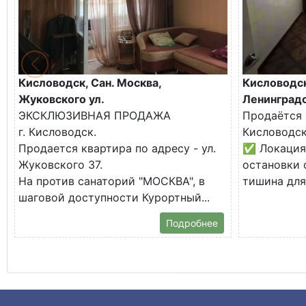
Кисловодск, Сан. Москва,
Кисловодск
Жуковского ул.
Ленинградс
ЭКСКЛЮЗИВНАЯ ПРОДАЖА
Продаётся 
г. Кисловодск.
Кисловодск
Продается квартира по адресу - ул.
✅ Локация:
Жуковского 37.
остановки 
На против санаторий "МОСКВА", в
тишина для 
шаговой доступности Курортный...
Подробнее