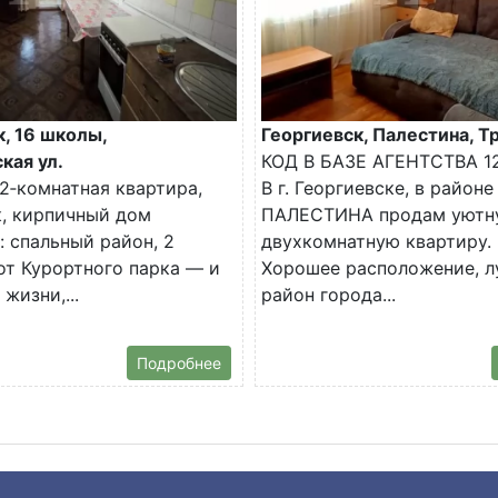
, 16 школы,
Георгиевск, Палестина, Тр
кая ул.
КОД В БАЗЕ АГЕНТСТВА 1
2‑комнатная квартира,
В г. Георгиевске, в районе
, кирпичный дом
ПАЛЕСТИНА продам уютн
 спальный район, 2
двухкомнатную квартиру.
от Курортного парка — и
Хорошее расположение, 
жизни,...
район города...
Подробнее