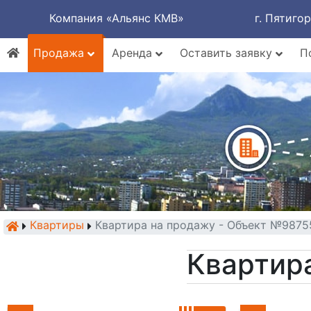
Компания «Альянс КМВ»
г. Пятиго
Продажа
Аренда
Оставить заявку
П
Квартиры
Квартира на продажу - Объект №9875
Квартир