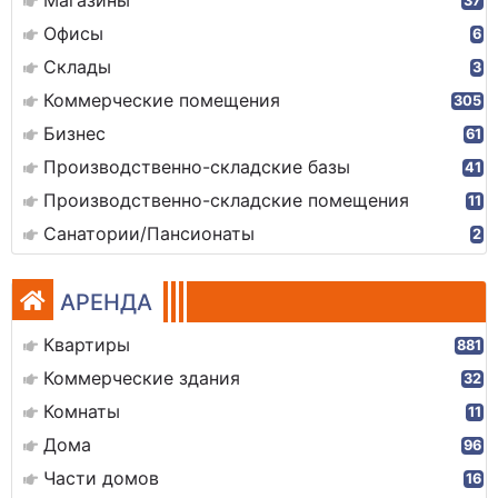
Магазины
37
Офисы
6
Склады
3
Коммерческие помещения
305
Бизнес
61
Производственно-складские базы
41
Производственно-складские помещения
11
Санатории/Пансионаты
2
АРЕНДА
Квартиры
881
Коммерческие здания
32
Комнаты
11
Дома
96
Части домов
16