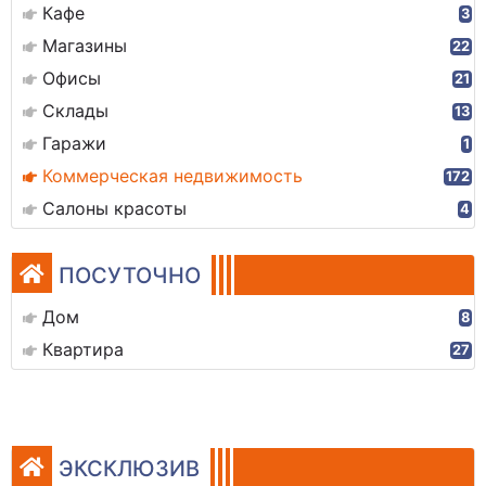
Кафе
3
Магазины
22
Офисы
21
Склады
13
Гаражи
1
Коммерческая недвижимость
172
Салоны красоты
4
ПОСУТОЧНО
Дом
8
Квартира
27
ЭКСКЛЮЗИВ