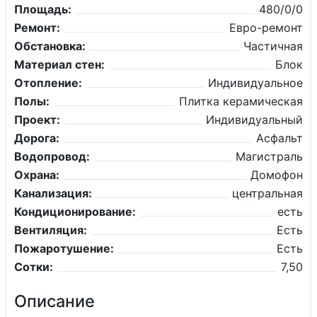
Площадь:
480/0/0
Ремонт:
Евро-ремонт
Обстановка:
Частичная
Материал стен:
Блок
Отопление:
Индивидуальное
Полы:
Плитка керамическая
Проект:
Индивидуальный
Дорога:
Асфальт
Водопровод:
Магистраль
Охрана:
Домофон
Канализация:
центральная
Кондиционирование:
есть
Вентиляция:
Есть
Пожаротушение:
Есть
Сотки:
7,50
Описание