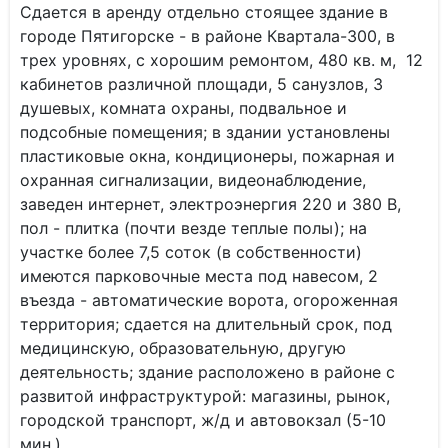
Сдается в аренду отдельно стоящее здание в
городе Пятигорске - в районе Квартала-300, в
трех уровнях, с хорошим ремонтом, 480 кв. м, 12
кабинетов различной площади, 5 санузлов, 3
душевых, комната охраны, подвальное и
подсобные помещения; в здании установлены
пластиковые окна, кондиционеры, пожарная и
охранная сигнализации, видеонаблюдение,
заведен интернет, электроэнергия 220 и 380 В,
пол - плитка (почти везде теплые полы); на
участке более 7,5 соток (в собственности)
имеются парковочные места под навесом, 2
въезда - автоматические ворота, огороженная
территория; сдается на длительный срок, под
медицинскую, образовательную, другую
деятельность; здание расположено в районе с
развитой инфраструктурой: магазины, рынок,
городской транспорт, ж/д и автовокзал (5-10
мин.).