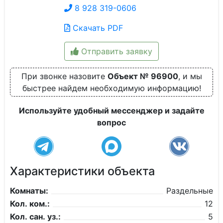
8 928 319-0606
Скачать PDF
Отправить заявку
При звонке назовите
Объект № 96900
, и мы
быстрее найдем необходимую информацию!
Используйте удобный мессенджер и задайте
вопрос
Характеристики объекта
Комнаты:
Раздельные
Кол. ком.:
12
Кол. сан. уз.:
5