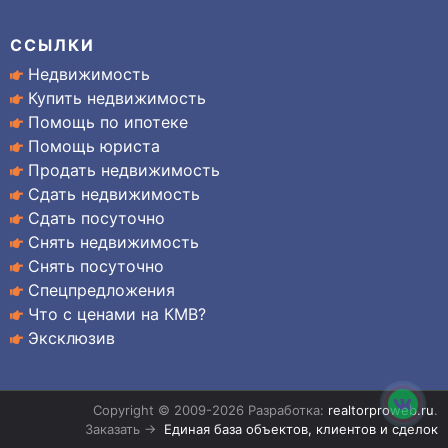
ССЫЛКИ
Недвижимость
Купить недвижимость
Помощь по ипотеке
Помощь юриста
Продать недвижимость
Сдать недвижимость
Сдать посуточно
Снять недвижимость
Снять посуточно
Спецпредложения
Что с ценами на КМВ?
Эксклюзив
Copyright © 2009-2026 Разработка:
realtorproweb.ru
.
Заказать →
Единая база объектов, клиентов и сделок