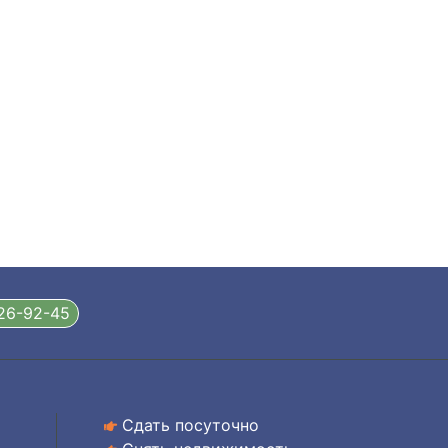
326-92-45
Сдать посуточно