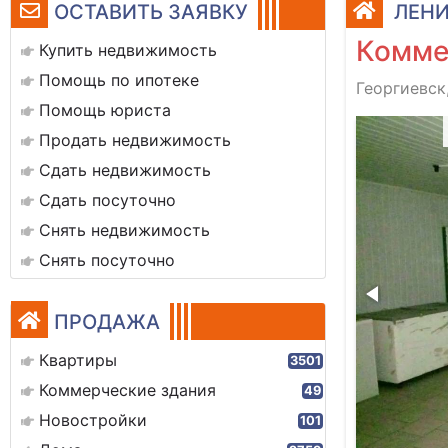
ОСТАВИТЬ ЗАЯВКУ
ЛЕНИ
Комме
Купить недвижимость
Помощь по ипотеке
Георгиевск,
Помощь юриста
603c82-8f58-4c11-b272-52299f227fa9
Продать недвижимость
Сдать недвижимость
Сдать посуточно
Снять недвижимость
Снять посуточно
ПРОДАЖА
Квартиры
3501
Коммерческие здания
49
Новостройки
101