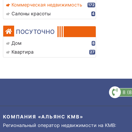
Коммерческая недвижимость
172
Салоны красоты
4
ПОСУТОЧНО
Дом
8
Квартира
27
8 (
КОМПАНИЯ «АЛЬЯНС КМВ»
Региональный оператор недвижимости на КМВ: