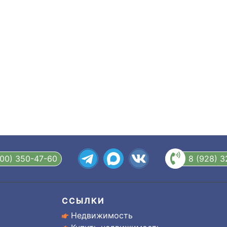
800) 350-47-60
8 (928) 
ССЫЛКИ
Недвижимость