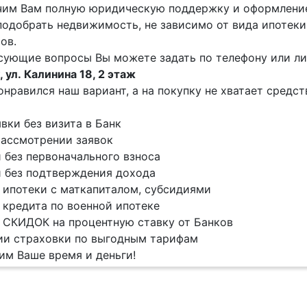
чим Вам полную юридическую поддержку и оформление
одобрать недвижимость, не зависимо от вида ипотеки
ов.
сующие вопросы Вы можете задать по телефону или ли
 ул. Калинина 18, 2 этаж
онравился наш вариант, а на покупку не хватает средс
явки без визита в Банк
ассмотрении заявок
 без первоначального взноса
 без подтверждения дохода
 ипотеки с маткапиталом, субсидиями
 кредита по военной ипотеке
 СКИДОК на процентную ставку от Банков
ии страховки по выгодным тарифам
м Ваше время и деньги!