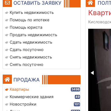
ОСТАВИТЬ ЗАЯВКУ
ПОЛТ
Кварти
Купить недвижимость
Помощь по ипотеке
Кисловодск
Помощь юриста
64146_7
Продать недвижимость
Сдать недвижимость
Сдать посуточно
Снять недвижимость
Снять посуточно
ПРОДАЖА
Квартиры
3498
Коммерческие здания
49
Новостройки
101