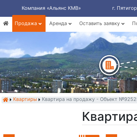
Компания «Альянс КМВ»
г. Пятиго
Продажа
Аренда
Оставить заявку
П
Квартиры
Квартира на продажу - Объект №9252
Квартир