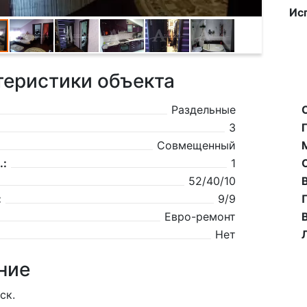
Ис
теристики объекта
Раздельные
3
Совмещенный
.:
1
52/40/10
:
9/9
Евро-ремонт
Нет
ние
ск.