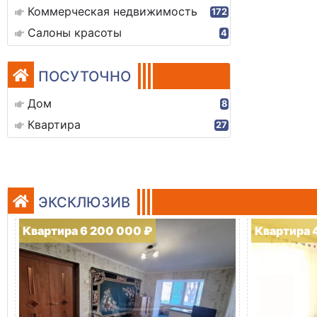
Коммерческая недвижимость
172
Салоны красоты
4
ПОСУТОЧНО
Дом
8
Квартира
27
ЭКСКЛЮЗИВ
Квартира 6 200 000 ₽
Квартира 