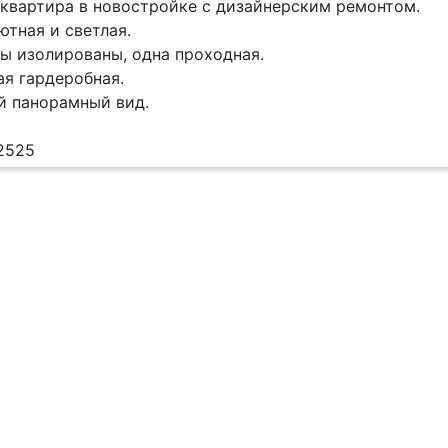
квартира в новостройке с дизайнерским ремонтом.
ютная и светлая.
ы изолированы, одна проходная.
ая гардеробная.
й панорамный вид.
2525