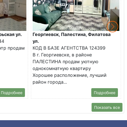
рьская ул.
Георгиевск, Палестина, Филатова
44
ул.
ентр продам
КОД В БАЗЕ АГЕНТСТВА 124399
В г. Георгиевске, в районе
ПАЛЕСТИНА продам уютную
однокомнатную квартиру
Хорошее расположение, лучший
район города...
Подробнее
Подробнее
Показать все