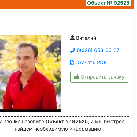
Объект № 92525
Виталий
64146_2
8(928) 658-00-27
Скачать PDF
Отправить заявку
и звонке назовите
Объект № 92525
, и мы быстрее
найдем необходимую информацию!