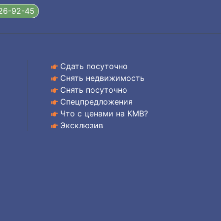
326-92-45
Сдать посуточно
Снять недвижимость
Снять посуточно
Спецпредложения
Что с ценами на КМВ?
Эксклюзив