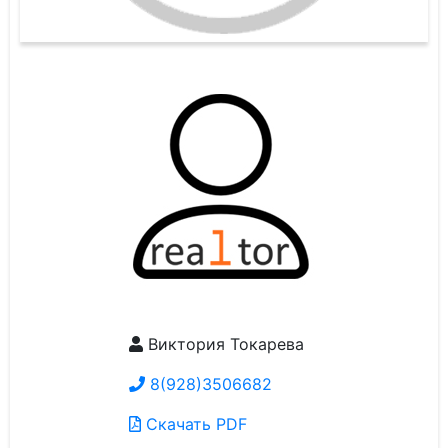
Виктория Токарева
8(928)3506682
Скачать PDF