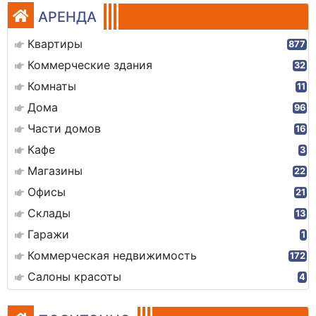
АРЕНДА
Квартиры
877
Коммерческие здания
32
Комнаты
11
Дома
96
Части домов
16
Кафе
3
Магазины
22
Офисы
21
Склады
13
Гаражи
1
Коммерческая недвижимость
172
Салоны красоты
4