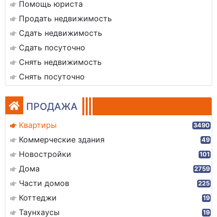
Помощь юриста
Продать недвижимость
Сдать недвижимость
Сдать посуточно
Снять недвижимость
Снять посуточно
ПРОДАЖА
Квартиры
3490
Коммерческие здания
49
Новостройки
101
Дома
2759
Части домов
225
Коттеджи
19
Таунхаусы
19