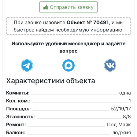
Отправить заявку
При звонке назовите
Объект № 70491
, и мы
быстрее найдем необходимую информацию!
Используйте удобный мессенджер и задайте
вопрос
Характеристики объекта
Комнаты:
одна
Кол. ком.:
1
Площадь:
52/19/17
Этажность:
8/8
Ремонт:
Под Маяк
Балкон:
лоджия