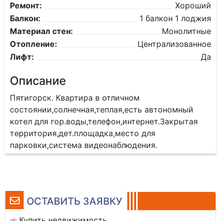
Ремонт:
Хороший
Балкон:
1 балкон 1 лоджия
Материал стен:
Монолитные
Отопление:
Централизованное
Лифт:
Да
Описание
Пятигорск. Квартира в отличном
состоянии,солнечная,теплая,есть автономный
котел для гор.воды,телефон,интернет.Закрытая
территория,дет.площадка,место для
парковки,система видеонаблюдения.
ОСТАВИТЬ ЗАЯВКУ
Купить недвижимость