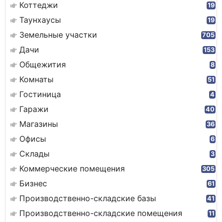
Коттеджи
19
Таунхаусы
19
Земельные участки
705
Дачи
153
Общежития
8
Комнаты
51
Гостиница
4
Гаражи
40
Магазины
36
Офисы
6
Склады
3
Коммерческие помещения
305
Бизнес
61
Производственно-складские базы
41
Производственно-складские помещения
11