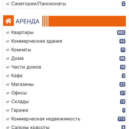
Санатории/Пансионаты
2
АРЕНДА
Квартиры
882
Коммерческие здания
32
Комнаты
11
Дома
96
Части домов
16
Кафе
3
Магазины
22
Офисы
21
Склады
13
Гаражи
1
Коммерческая недвижимость
172
Салоны красоты
4