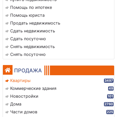
Помощь по ипотеке
Помощь юриста
Продать недвижимость
Сдать недвижимость
Сдать посуточно
Снять недвижимость
Снять посуточно
ПРОДАЖА
Квартиры
3497
Коммерческие здания
49
Новостройки
101
Дома
2760
Части домов
225