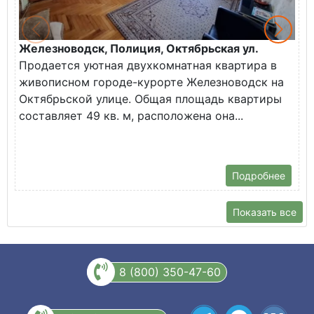
Железноводск, Полиция, Октябрьская ул.
Г
Продается уютная двухкомнатная квартира в
К
живописном городе-курорте Железноводск на
В
Октябрьской улице. Общая площадь квартиры
у
составляет 49 кв. м, расположена она...
Х
Подробнее
Показать все
8 (800) 350-47-60