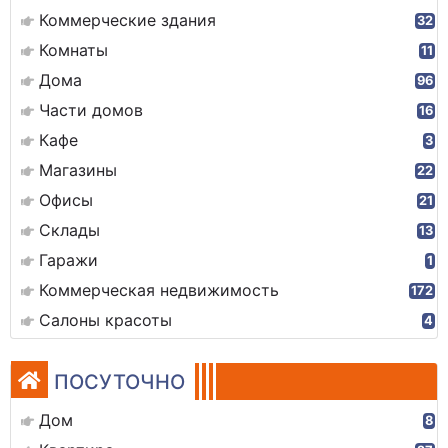
Коммерческие здания
32
Комнаты
11
Дома
96
Части домов
16
Кафе
3
Магазины
22
Офисы
21
Склады
13
Гаражи
1
Коммерческая недвижимость
172
Салоны красоты
4
ПОСУТОЧНО
Дом
8