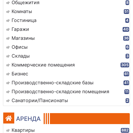
Общежития
8
Комнаты
51
Гостиница
4
Гаражи
40
Магазины
36
Офисы
6
Склады
3
Коммерческие помещения
305
Бизнес
61
Производственно-складские базы
41
Производственно-складские помещения
11
Санатории/Пансионаты
2
АРЕНДА
Квартиры
882