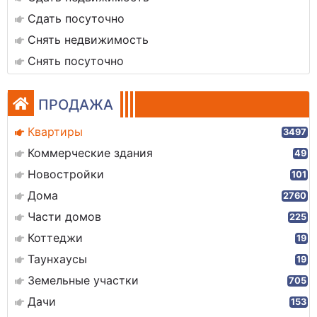
Сдать посуточно
Снять недвижимость
Снять посуточно
ПРОДАЖА
Квартиры
3497
Коммерческие здания
49
Новостройки
101
Дома
2760
Части домов
225
Коттеджи
19
Таунхаусы
19
Земельные участки
705
Дачи
153