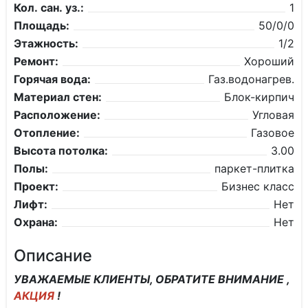
Кол. сан. уз.:
1
Площадь:
50/0/0
Этажность:
1/2
Ремонт:
Хороший
Горячая вода:
Газ.водонагрев.
Материал стен:
Блок-кирпич
Расположение:
Угловая
Отопление:
Газовое
Высота потолка:
3.00
Полы:
паркет-плитка
Проект:
Бизнес класс
Лифт:
Нет
Охрана:
Нет
Описание
УВАЖАЕМЫЕ КЛИЕНТЫ, ОБРАТИТЕ ВНИМАНИЕ ,
АКЦИЯ
!