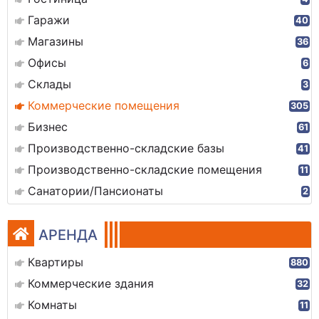
Гаражи
40
Магазины
36
Офисы
6
Склады
3
Коммерческие помещения
305
Бизнес
61
Производственно-складские базы
41
Производственно-складские помещения
11
Санатории/Пансионаты
2
АРЕНДА
Квартиры
880
Коммерческие здания
32
Комнаты
11