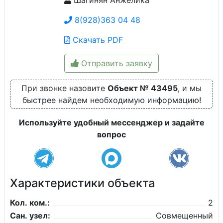
Шагинян Анжелика
8(928)363 04 48
Скачать PDF
Отправить заявку
При звонке назовите
Объект № 43495
, и мы
быстрее найдем необходимую информацию!
Используйте удобный мессенджер и задайте
вопрос
Характеристики объекта
Кол. ком.:
2
Сан. узел:
Совмещенный