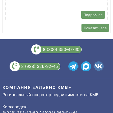
Подробнее
Показать все
8 (800) 350-47-60
8 (928) 326-92-45
КОМПАНИЯ «АЛЬЯНС КМВ»
Региональный оператор недвижимости на КМВ:
Кисловодск:
8(928) 354-83-59 / 8(928) 363-04-48