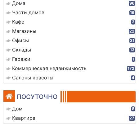
Дома
96
Части домов
16
Кафе
3
Магазины
22
Офисы
21
Склады
13
Гаражи
1
Коммерческая недвижимость
172
Салоны красоты
4
ПОСУТОЧНО
Дом
8
Квартира
27