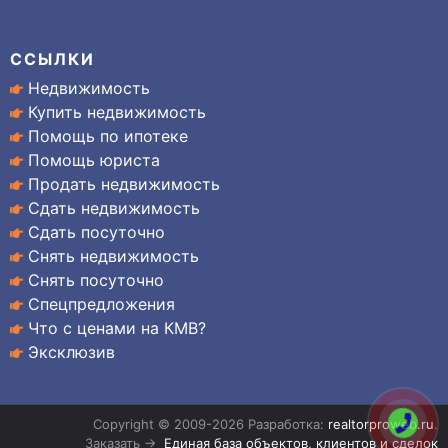
ССЫЛКИ
Недвижимость
Купить недвижимость
Помощь по ипотеке
Помощь юриста
Продать недвижимость
Сдать недвижимость
Сдать посуточно
Снять недвижимость
Снять посуточно
Спецпредложения
Что с ценами на КМВ?
Эксклюзив
Copyright © 2009-2026 Разработка:
realtorproweb.ru
.
Заказать →
Единая база объектов, клиентов и сделок