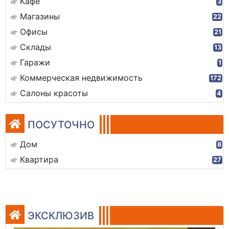
Кафе
3
Магазины
22
Офисы
21
Склады
13
Гаражи
1
Коммерческая недвижимость
172
Салоны красоты
4
ПОСУТОЧНО
Дом
8
Квартира
27
ЭКСКЛЮЗИВ