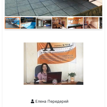
Елена Передерей