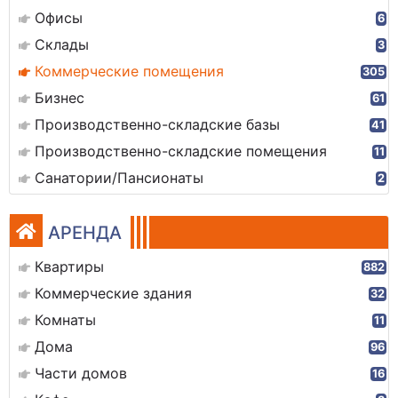
Офисы
6
Склады
3
Коммерческие помещения
305
Бизнес
61
Производственно-складские базы
41
Производственно-складские помещения
11
Санатории/Пансионаты
2
АРЕНДА
Квартиры
882
Коммерческие здания
32
Комнаты
11
Дома
96
Части домов
16