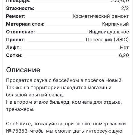
Площадь:
200/0/0
Этажность:
2/2
Ремонт:
Косметический ремонт
Материал стен:
Кирпичный
Отопление:
Индивидуальное
Проект:
Поселений (ИЖС)
Лифт:
Нет
Сотки:
6,20
Описание
Продается сауна с бассейном в посёлке Новый.
Так же на территории находится магазин и
большой крытый склад.
На втором этаже бильярд, комната для отдыха,
тренажеры.
Сообщите, пожалуйста, при звонке номер заявки
№ 75353, чтобы мы смогли дать интересующую