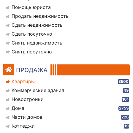
Помощь юриста
Продать недвижимость
Сдать недвижимость
Сдать посуточно
Снять недвижимость
Снять посуточно
ПРОДАЖА
Квартиры
3500
Коммерческие здания
49
Новостройки
101
Дома
2759
Части домов
226
Коттеджи
19