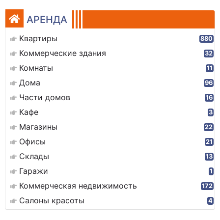
АРЕНДА
Квартиры
880
Коммерческие здания
32
Комнаты
11
Дома
96
Части домов
16
Кафе
3
Магазины
22
Офисы
21
Склады
13
Гаражи
1
Коммерческая недвижимость
172
Салоны красоты
4