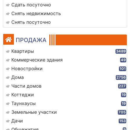
Сдать посуточно
Снять недвижимость
Снять посуточно
ПРОДАЖА
Квартиры
3489
Коммерческие здания
49
Новостройки
101
Дома
2756
Части домов
227
Коттеджи
19
Таунхаусы
19
Земельные участки
705
Дачи
153
Общежития
9