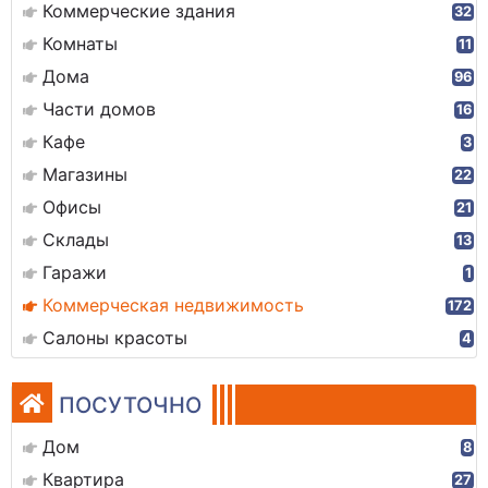
Коммерческие здания
32
Комнаты
11
Дома
96
Части домов
16
Кафе
3
Магазины
22
Офисы
21
Склады
13
Гаражи
1
Коммерческая недвижимость
172
Салоны красоты
4
ПОСУТОЧНО
Дом
8
Квартира
27