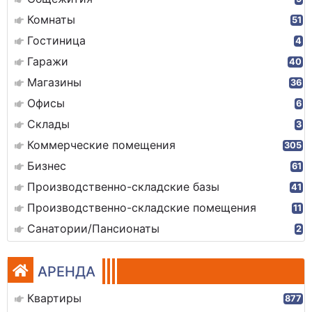
Комнаты
51
Гостиница
4
Гаражи
40
Магазины
36
Офисы
6
Склады
3
Коммерческие помещения
305
Бизнес
61
Производственно-складские базы
41
Производственно-складские помещения
11
Санатории/Пансионаты
2
АРЕНДА
Квартиры
877