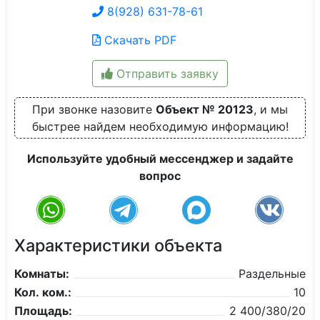
8(928) 631-78-61
Скачать PDF
Отправить заявку
При звонке назовите
Объект № 20123
, и мы
быстрее найдем необходимую информацию!
Используйте удобный мессенджер и задайте
вопрос
Характеристики объекта
Комнаты:
Раздельные
Кол. ком.:
10
Площадь:
2 400/380/20