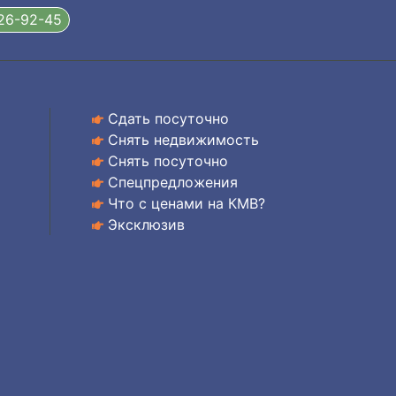
326-92-45
Сдать посуточно
Снять недвижимость
Снять посуточно
Спецпредложения
Что с ценами на КМВ?
Эксклюзив