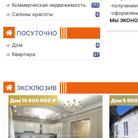
Коммерческая недвижимость
-получении
172
-оформлени
Салоны красоты
4
МЫ ЭКОНО
ПОСУТОЧНО
Дом
8
Квартира
27
ЭКСКЛЮЗИВ
Дом 15 600 000 ₽
Дом 5 900