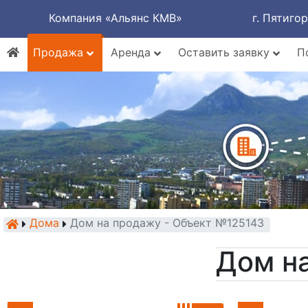
Компания «Альянс КМВ»
г. Пятиго
Продажа
Аренда
Оставить заявку
П
Дома
Дом на продажу - Объект №125143
Дом н