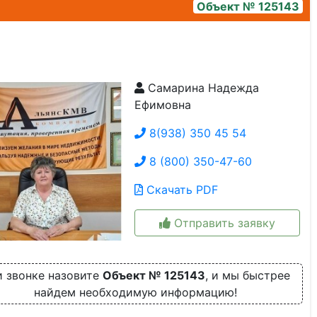
Объект № 125143
Самарина Надежда
двор
Ефимовна
8(938) 350 45 54
8 (800) 350-47-60
Скачать PDF
Отправить заявку
 звонке назовите
Объект № 125143
, и мы быстрее
найдем необходимую информацию!