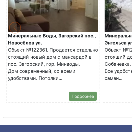
Минеральные Воды, Загорский пос.,
Минеральн
Новосёлов ул.
Энгельса ул
Объект №122361. Продается отдельно
Объект №12
стоящий новый дом с мансардой в
стоящий до
пос. Загорский, гор. Минводы.
Собачевка.
Дом современный, со всеми
Все удобств
удобствами. Потолки...
саман...
Подробнее