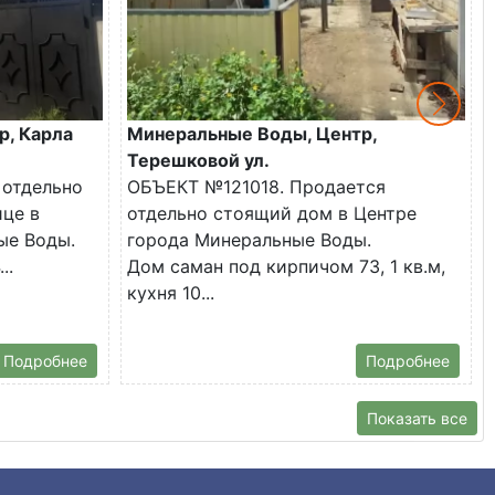
р, Карла
Минеральные Воды, Центр,
Терешковой ул.
 отдельно
ОБЪЕКТ №121018. Продается
ице в
отдельно стоящий дом в Центре
ые Воды.
города Минеральные Воды.
..
Дом саман под кирпичом 73, 1 кв.м,
кухня 10...
Подробнее
Подробнее
Показать все