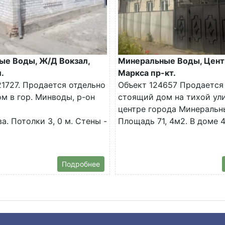
ые Воды, Ж/Д Вокзал,
Минеральные Воды, Цент
.
Маркса пр-кт.
1727. Продается отдельно
Объект 124657 Продается
м в гор. Минводы, р-он
стоящий дом на тихой ул
центре города Минеральн
а. Потолки 3, 0 м. Стены -
Площадь 71, 4м2. В доме 4.
Подробнее