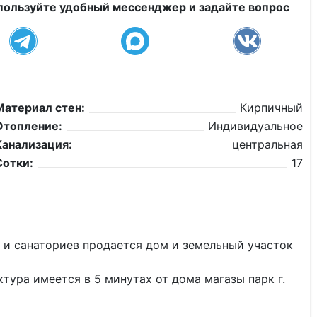
пользуйте удобный мессенджер и задайте вопрос
Материал стен:
Кирпичный
Отопление:
Индивидуальное
Канализация:
центральная
Сотки:
17
ы и санаториев продается дом и земельный участок
тура имеется в 5 минутах от дома магазы парк г.