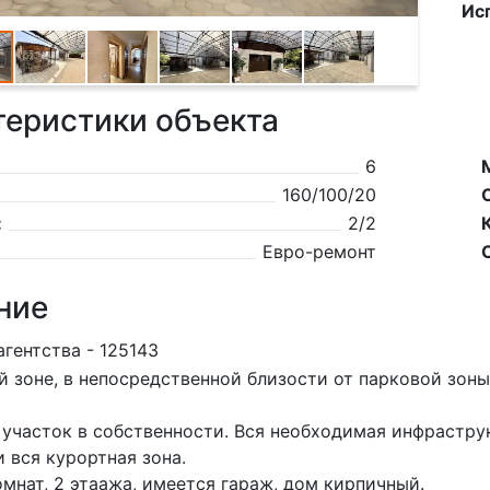
Ис
теристики объекта
6
160/100/20
:
2/2
Евро-ремонт
ние
агентства - 125143
й зоне, в непосредственной близости от парковой зон
участок в собственности. Вся необходимая инфраструк
и вся курортная зона.
омнат, 2 этаажа, имеется гараж, дом кирпичный.