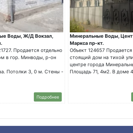
ые Воды, Ж/Д Вокзал,
Минеральные Воды, Цент
.
Маркса пр-кт.
1727. Продается отдельно
Объект 124657 Продается
м в гор. Минводы, р-он
стоящий дом на тихой ул
центре города Минеральн
а. Потолки 3, 0 м. Стены -
Площадь 71, 4м2. В доме 4.
Подробнее