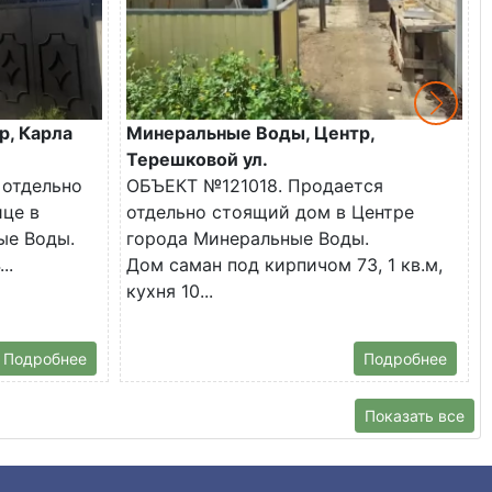
р, Карла
Минеральные Воды, Центр,
Терешковой ул.
 отдельно
ОБЪЕКТ №121018. Продается
ице в
отдельно стоящий дом в Центре
ые Воды.
города Минеральные Воды.
..
Дом саман под кирпичом 73, 1 кв.м,
кухня 10...
Подробнее
Подробнее
Показать все