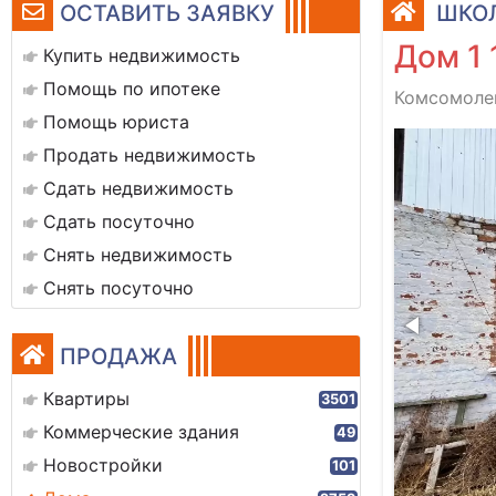
ОСТАВИТЬ ЗАЯВКУ
ШКОЛ
Дом 1 
Купить недвижимость
Помощь по ипотеке
Комсомолец
Помощь юриста
img_1921
Продать недвижимость
Сдать недвижимость
Сдать посуточно
Снять недвижимость
Снять посуточно
ПРОДАЖА
Квартиры
3501
Коммерческие здания
49
Новостройки
101