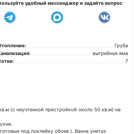
пользуйте удобный мессенджер и задайте вопрос
Отопление:
Груба
Канализация:
выгребная яма
Сотки:
7
в.м (с неучтенной пристройкой около 50 кв.м) на
ухни.
готовые под поклейку обоев ). Ванна унитаз