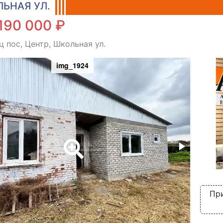
ЬНАЯ УЛ.
190 000 ₽
 пос, Центр, Школьная ул.
img_1924
При