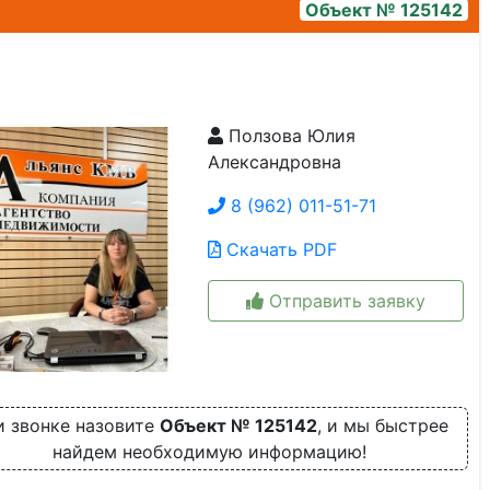
Объект № 125142
Ползова Юлия
img_1919
Александровна
8 (962) 011-51-71
Скачать PDF
Отправить заявку
 звонке назовите
Объект № 125142
, и мы быстрее
найдем необходимую информацию!