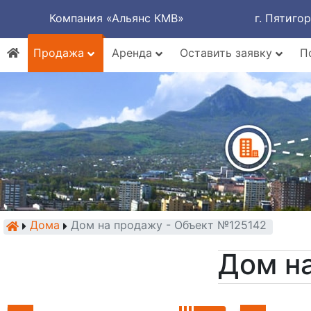
Компания «Альянс КМВ»
г. Пятиго
Продажа
Аренда
Оставить заявку
П
Дома
Дом на продажу - Объект №125142
Дом н