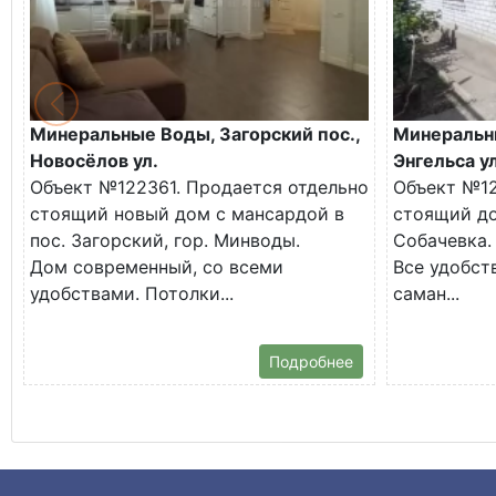
Минеральные Воды, Загорский пос.,
Минеральн
Новосёлов ул.
Энгельса ул
Объект №122361. Продается отдельно
Объект №12
стоящий новый дом с мансардой в
стоящий до
пос. Загорский, гор. Минводы.
Собачевка.
Дом современный, со всеми
Все удобств
удобствами. Потолки...
саман...
Подробнее