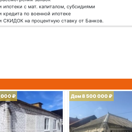
и ипотеки с мат. капиталом, субсидиями
и кредита по военной ипотеке
и СКИДОК на процентную ставку от Банков.
 000 ₽
Дом 8 500 000 ₽