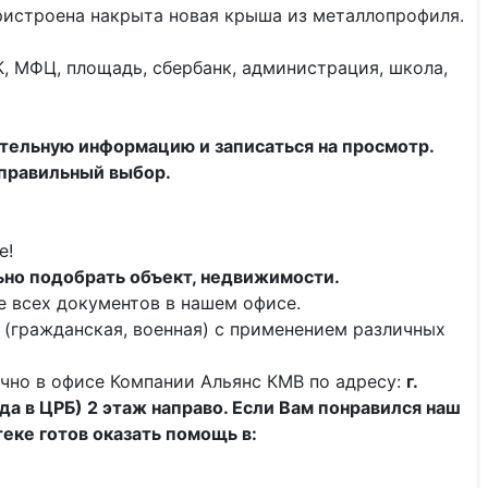
пристроена накрыта новая крыша из металлопрофиля.
, МФЦ, площадь, сбербанк, администрация, школа,
тельную информацию и записаться на просмотр.
 правильный выбор.
е!
но подобрать объект, недвижимости.
 всех документов в нашем офисе.
 (гражданская, военная) с применением различных
чно в офисе Компании Альянс КМВ по адресу:
г.
да в ЦРБ) 2 этаж направо. Если Вам понравился наш
теке готов оказать помощь в: