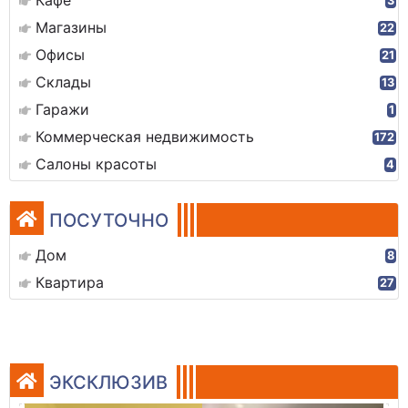
Кафе
3
Магазины
22
Офисы
21
Склады
13
Гаражи
1
Коммерческая недвижимость
172
Салоны красоты
4
ПОСУТОЧНО
Дом
8
Квартира
27
ЭКСКЛЮЗИВ