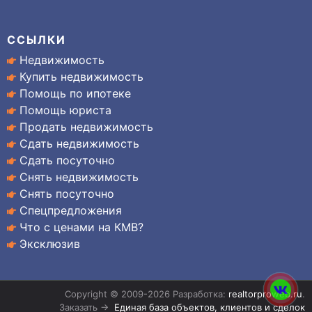
ССЫЛКИ
Недвижимость
Купить недвижимость
Помощь по ипотеке
Помощь юриста
Продать недвижимость
Сдать недвижимость
Сдать посуточно
Снять недвижимость
Снять посуточно
Спецпредложения
Что с ценами на КМВ?
Эксклюзив
Copyright © 2009-2026 Разработка:
realtorproweb.ru
.
Заказать →
Единая база объектов, клиентов и сделок