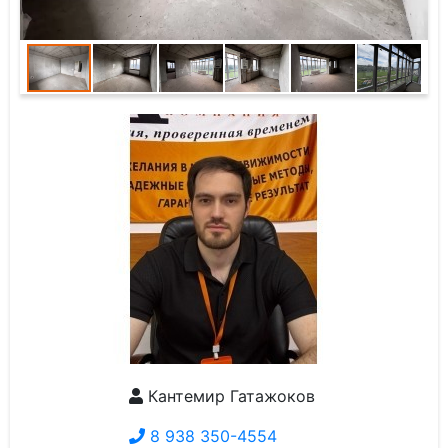
Кантемир Гатажоков
8 938 350-4554