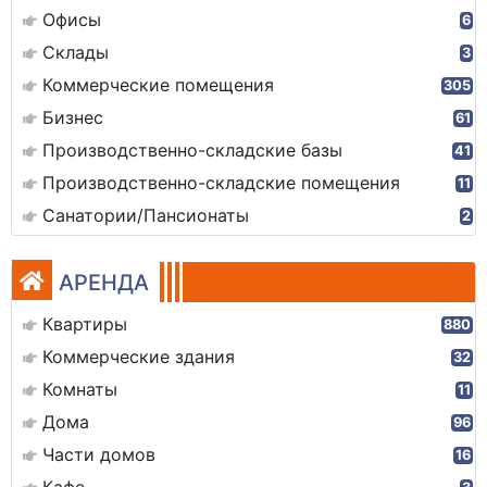
Офисы
6
Склады
3
Коммерческие помещения
305
Бизнес
61
Производственно-складские базы
41
Производственно-складские помещения
11
Санатории/Пансионаты
2
АРЕНДА
Квартиры
880
Коммерческие здания
32
Комнаты
11
Дома
96
Части домов
16