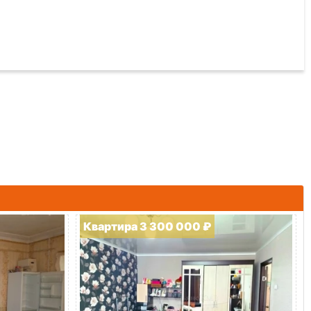
Квартира 3 300 000 ₽