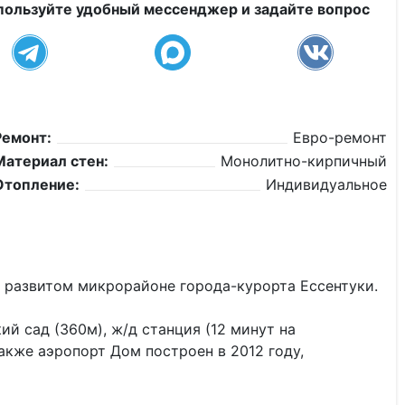
пользуйте удобный мессенджер и задайте вопрос
Ремонт:
Евро-ремонт
Материал стен:
Монолитно-кирпичный
Отопление:
Индивидуальное
в развитом микpopaйонe гоpодa-курорта Ecсeнтуки.
ий сад (360м), ж/д станция (12 минут на
также аэропорт Дом построен в 2012 году,