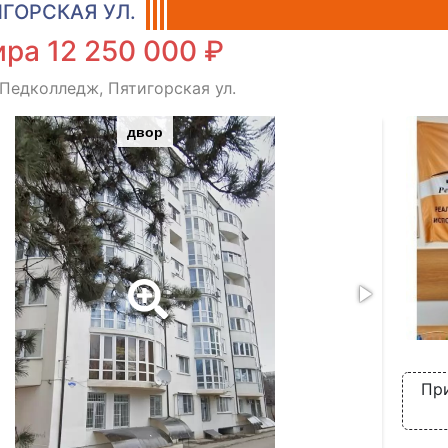
ГОРСКАЯ УЛ.
ра 12 250 000 ₽
 Педколледж, Пятигорская ул.
двор
При