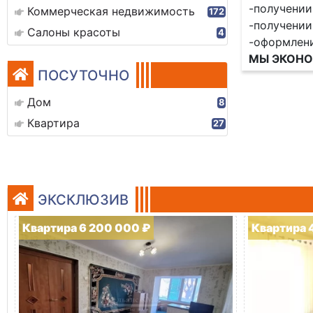
-получении
Коммерческая недвижимость
172
-получении
Салоны красоты
4
-оформлени
МЫ ЭКОНО
ПОСУТОЧНО
Дом
8
Квартира
27
ЭКСКЛЮЗИВ
Квартира 6 200 000 ₽
Квартира 