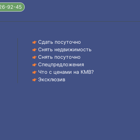
326-92-45
Сдать посуточно
Снять недвижимость
Снять посуточно
Спецпредложения
Что с ценами на КМВ?
Эксклюзив