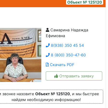
Объект № 125120
Самарина Надежда
комната
Ефимовна
8(938) 350 45 54
8 (800) 350-47-60
Скачать PDF
Отправить заявку
 звонке назовите
Объект № 125120
, и мы быстрее
найдем необходимую информацию!