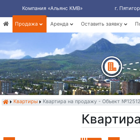
Компания «Альянс КМВ»
г. Пятиго
Продажа
Аренда
Оставить заявку
П
Квартиры
Квартира на продажу - Объект №1251
Квартира