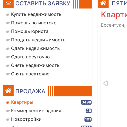
ОСТАВИТЬ ЗАЯВКУ
ПЯТИ
Кварти
Купить недвижимость
Помощь по ипотеке
Ессентуки,
Помощь юриста
планировка
Продать недвижимость
Сдать недвижимость
Сдать посуточно
Снять недвижимость
Снять посуточно
ПРОДАЖА
Квартиры
3498
Коммерческие здания
49
Новостройки
101