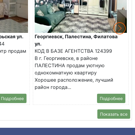
рьская ул.
Георгиевск, Палестина, Филатова
44
ул.
ентр продам
КОД В БАЗЕ АГЕНТСТВА 124399
В г. Георгиевске, в районе
ПАЛЕСТИНА продам уютную
однокомнатную квартиру
Хорошее расположение, лучший
район города...
Подробнее
Подробнее
Показать все