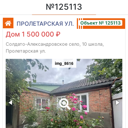
№125113
Объект № 125113
ПРОЛЕТАРСКАЯ УЛ.
Дом 1 500 000 ₽
Солдато-Александровское село, 10 школа,
Пролетарская ул.
img_8616