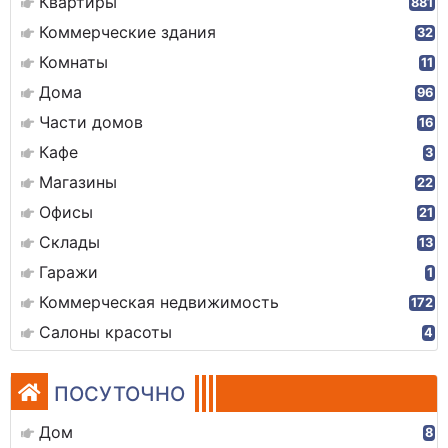
Квартиры
881
Коммерческие здания
32
Комнаты
11
Дома
96
Части домов
16
Кафе
3
Магазины
22
Офисы
21
Склады
13
Гаражи
1
Коммерческая недвижимость
172
Салоны красоты
4
ПОСУТОЧНО
Дом
8