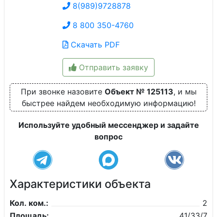
8(989)9728878
8 800 350-4760
Скачать PDF
Отправить заявку
При звонке назовите
Объект № 125113
, и мы
быстрее найдем необходимую информацию!
Используйте удобный мессенджер и задайте
вопрос
Характеристики объекта
Кол. ком.:
2
Площадь:
41/33/7