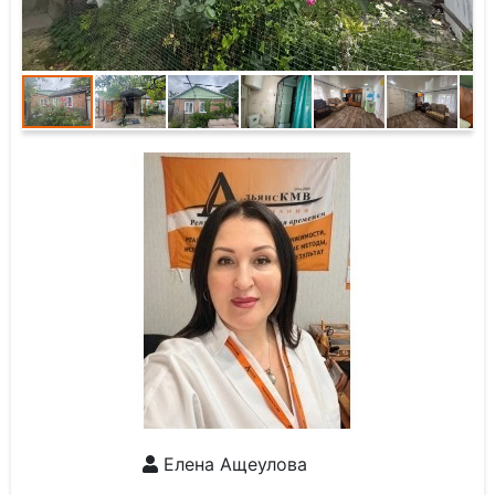
Елена Ащеулова