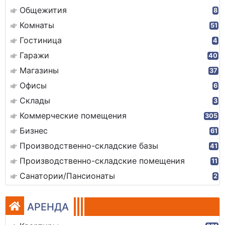
Общежития
8
Комнаты
51
Гостиница
4
Гаражи
40
Магазины
37
Офисы
6
Склады
3
Коммерческие помещения
305
Бизнес
61
Производственно-складские базы
41
Производственно-складские помещения
11
Санатории/Пансионаты
2
АРЕНДА