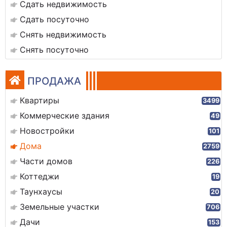
Сдать недвижимость
Сдать посуточно
Снять недвижимость
Снять посуточно
ПРОДАЖА
Квартиры
3499
Коммерческие здания
49
Новостройки
101
Дома
2759
Части домов
226
Коттеджи
19
Таунхаусы
20
Земельные участки
706
Дачи
153