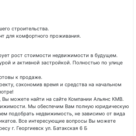
шего строительства.
нт для комфортного проживания.
рует рост стоимости недвижимости в будущем.
урой и активной застройкой. Полностью по улице
отовы к продаже.
оекту, сэкономив время и средства на начальном
мотре!
 Вы можете найти на сайте Компании Альянс КМВ.
вижимости. Мы обеспечим Вам полную юридическую
ем подобрать недвижимость, не зависимо от вида
фикатов. Все интересующие вопросы Вы можете
есу г. Георгиевск ул. Батакская 6 Б