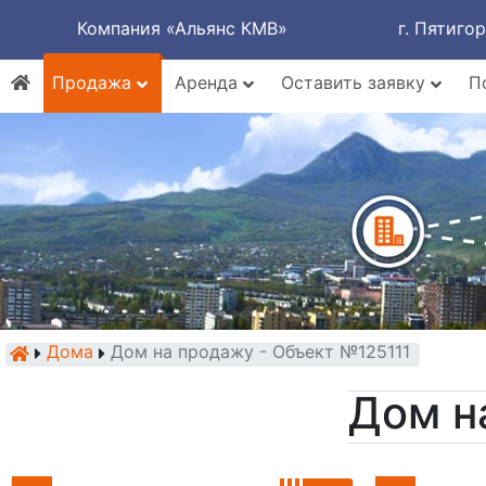
Компания «Альянс КМВ»
г. Пятиго
Продажа
Аренда
Оставить заявку
П
Дома
Дом на продажу - Объект №125111
Дом н