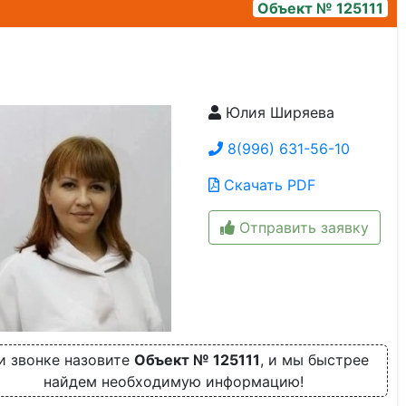
Объект № 125111
Юлия Ширяева
img_20260707_082417
8(996) 631-56-10
Скачать PDF
Отправить заявку
и звонке назовите
Объект № 125111
, и мы быстрее
найдем необходимую информацию!