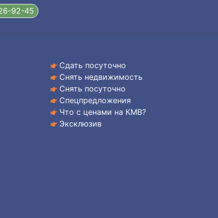
326-92-45
Сдать посуточно
Снять недвижимость
Снять посуточно
Спецпредложения
Что с ценами на КМВ?
Эксклюзив