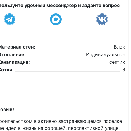
пользуйте удобный мессенджер и задайте вопрос
Материал стен:
Блок
Отопление:
Индивидуальное
Канализация:
септик
Сотки:
6
Новый!
троительством в активно застраивающемся поселке
е идеи в жизнь на хорошей, перспективной улице.