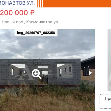
ОНАВТОВ УЛ.
 200 000 ₽
, Новый пос., Космонавтов ул.
img_20260707_082358
Пр