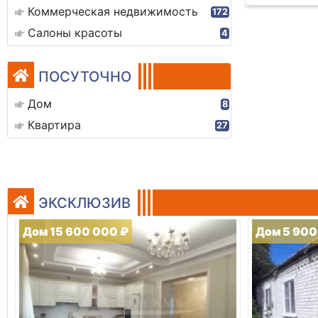
Коммерческая недвижимость
172
Салоны красоты
4
ПОСУТОЧНО
Дом
8
Квартира
27
ЭКСКЛЮЗИВ
Дом 15 600 000 ₽
Дом 5 900