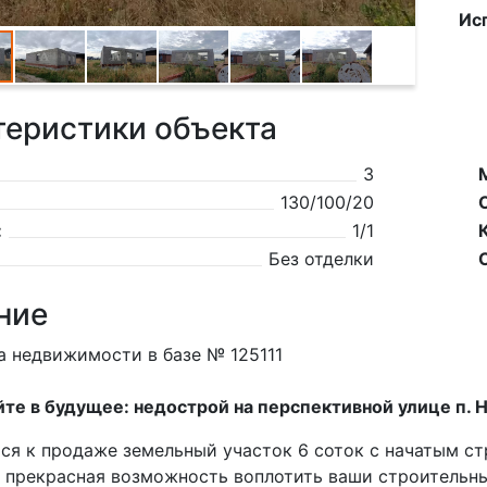
Ис
теристики объекта
3
130/100/20
:
1/1
Без отделки
ние
а недвижимости в базе № 125111
те в будущее: недострой на перспективной улице п. 
ся к продаже земельный участок 6 соток с начатым с
 прекрасная возможность воплотить ваши строительны