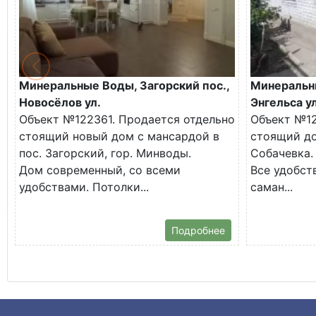
Минеральные Воды, Загорский пос.,
Минеральн
Новосёлов ул.
Энгельса ул
Объект №122361. Продается отдельно
Объект №12
стоящий новый дом с мансардой в
стоящий до
пос. Загорский, гор. Минводы.
Собачевка.
Дом современный, со всеми
Все удобств
удобствами. Потолки...
саман...
Подробнее