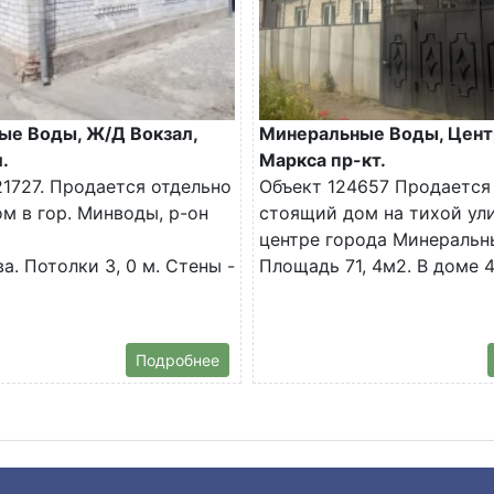
ые Воды, Ж/Д Вокзал,
Минеральные Воды, Цент
.
Маркса пр-кт.
1727. Продается отдельно
Объект 124657 Продается
м в гор. Минводы, р-он
стоящий дом на тихой ул
центре города Минеральн
а. Потолки 3, 0 м. Стены -
Площадь 71, 4м2. В доме 4.
Подробнее