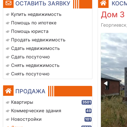
ОСТАВИТЬ ЗАЯВКУ
КОСМ
Дом 3
Купить недвижимость
Помощь по ипотеке
Георгиевск
Помощь юриста
img_20260707_082455
Продать недвижимость
Сдать недвижимость
Сдать посуточно
Снять недвижимость
Снять посуточно
ПРОДАЖА
Квартиры
3501
Коммерческие здания
49
Новостройки
101