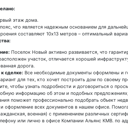
елано:
рвый этаж дома.
пояс, что является надежным основанием для дальней
роения составляют 10х13 метров – оптимальный вариа
тва:
ние:
Поселок Новый активно развивается, что гаранти
 расположен участок, отличается хорошей инфраструкт
ванная дорога.
 к сделке:
Все необходимые документы оформлены и г
ариант для тех, кто хочет построить дом по своему пр
ните, чтобы узнать подробности и договориться о прос
обную информацию об этом и подобных предложениях,
ания поможет профессионально подобрать объект нед
и оформление всех документов в нашем офисе. Помога
ражданская, военная) с применением различных серти
елефону или лично в офисе Компании Альянс КМВ. по адр