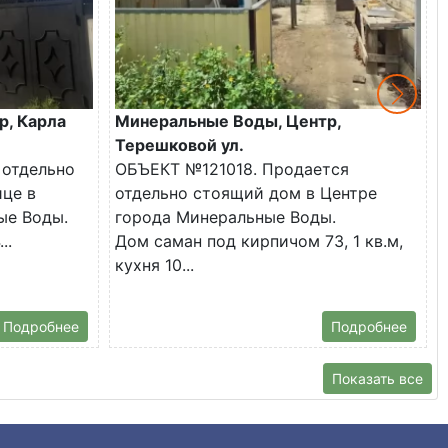
р, Карла
Минеральные Воды, Центр,
Терешковой ул.
 отдельно
ОБЪЕКТ №121018. Продается
ице в
отдельно стоящий дом в Центре
ые Воды.
города Минеральные Воды.
..
Дом саман под кирпичом 73, 1 кв.м,
кухня 10...
Подробнее
Подробнее
Показать все