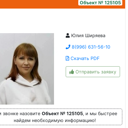
Объект № 125105
Юлия Ширяева
img-20260706-wa0017
8(996) 631-56-10
Скачать PDF
Отправить заявку
 звонке назовите
Объект № 125105
, и мы быстрее
найдем необходимую информацию!