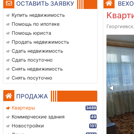
ОСТАВИТЬ ЗАЯВКУ
ВЕХО
Кварти
Купить недвижимость
Помощь по ипотеке
Георгиевск
Помощь юриста
img-20260706-wa0012
Продать недвижимость
Сдать недвижимость
Сдать посуточно
Снять недвижимость
Снять посуточно
ПРОДАЖА
Квартиры
3489
Коммерческие здания
49
Новостройки
101