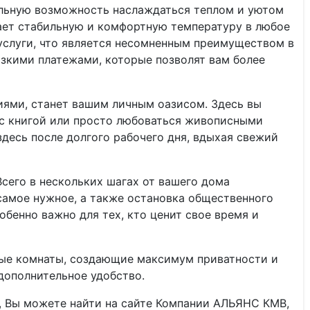
льную возможность наслаждаться теплом и уютом
ает стабильную и комфортную температуру в любое
 услуги, что является несомненным преимуществом в
зкими платежами, которые позволят вам более
ями, станет вашим личным оазисом. Здесь вы
 с книгой или просто любоваться живописными
здесь после долгого рабочего дня, вдыхая свежий
сего в нескольких шагах от вашего дома
амое нужное, а также остановка общественного
обенно важно для тех, кто ценит свое время и
ные комнаты, создающие максимум приватности и
дополнительное удобство.
 Вы можете найти на сайте Компании АЛЬЯНС КМВ,