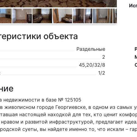
Ис
теристики объекта
Раздельные
2
45,20/32/8
:
1/2
ние
а недвижимости в базе № 125105
в живописном городе Георгиевске, в одном из самых 
ставшая настоящей находкой для тех, кто ценит комфо
нравом и развитой инфраструктурой, предлагает идеа
ородской суеты, вы найдете именно то, что искали – г