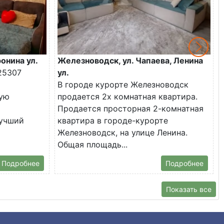
онина ул.
Железноводск, ул. Чапаева, Ленина
25307
ул.
В городе курорте Железноводск
ую
продается 2х комнатная квартира.
Продается просторная 2-комнатная
лучший
квартира в городе-курорте
Железноводск, на улице Ленина.
Общая площадь...
Подробнее
Подробнее
Показать все