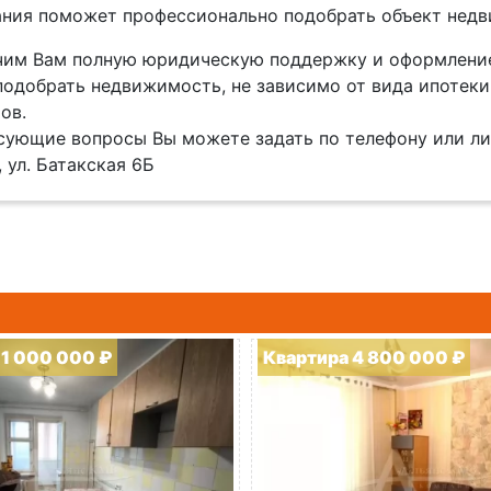
ния поможет профессионально подобрать объект нед
им Вам полную юридическую поддержку и оформление
одобрать недвижимость, не зависимо от вида ипотеки
ов.
сующие вопросы Вы можете задать по телефону или ли
 ул. Батакская 6Б
11 000 000 ₽
Квартира 4 800 000 ₽