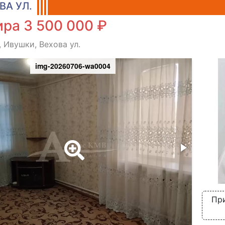
ВА УЛ.
ра 3 500 000 ₽
, Ивушки, Вехова ул.
img-20260706-wa0004
При