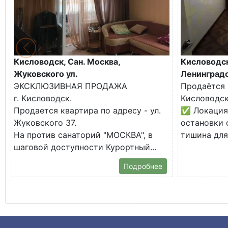
Кисловодск, Сан. Москва,
Кисловодск
Жуковского ул.
Ленинградс
ЭКСКЛЮЗИВНАЯ ПРОДАЖА
Продаётся 
г. Кисловодск.
Кисловодск
Продается квартира по адресу - ул.
✅ Локация:
Жуковского 37.
остановки 
На против санаторий "МОСКВА", в
тишина для 
шаговой доступности Курортный...
Подробнее