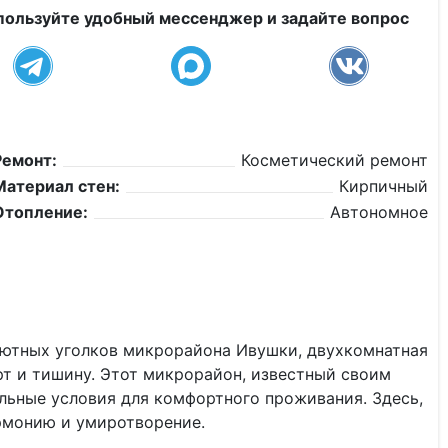
пользуйте удобный мессенджер и задайте вопрос
Ремонт:
Косметический ремонт
Материал стен:
Кирпичный
Отопление:
Автономное
уютных уголков микрорайона Ивушки, двухкомнатная
рт и тишину. Этот микрорайон, известный своим
льные условия для комфортного проживания. Здесь,
армонию и умиротворение.