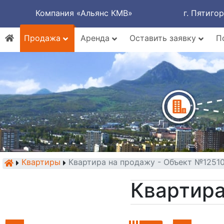
Компания «Альянс КМВ»
г. Пятиго
Продажа
Аренда
Оставить заявку
П
Квартиры
Квартира на продажу - Объект №1251
Квартира