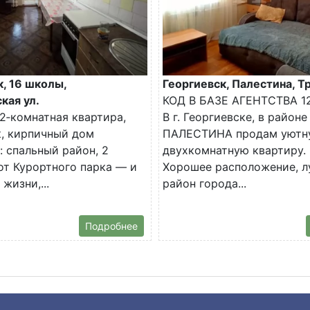
, 16 школы,
Георгиевск, Палестина, Тр
кая ул.
КОД В БАЗЕ АГЕНТСТВА 1
2‑комнатная квартира,
В г. Георгиевске, в районе
, кирпичный дом
ПАЛЕСТИНА продам уютн
 спальный район, 2
двухкомнатную квартиру.
от Курортного парка — и
Хорошее расположение, 
жизни,...
район города...
Подробнее