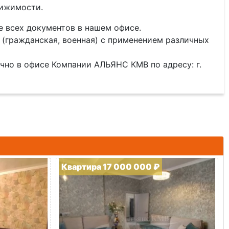
вижимости.
 всех документов в нашем офисе.
 (гражданская, военная) с применением различных
чно в офисе Компании АЛЬЯНС КМВ по адресу: г.
Квартира 17 000 000 ₽