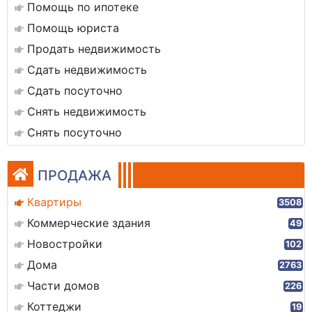
Помощь по ипотеке
Помощь юриста
Продать недвижимость
Сдать недвижимость
Сдать посуточно
Снять недвижимость
Снять посуточно
ПРОДАЖА
Квартиры
3508
Коммерческие здания
49
Новостройки
102
Дома
2763
Части домов
226
Коттеджи
19