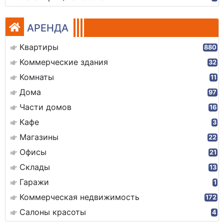
АРЕНДА
Квартиры
880
Коммерческие здания
32
Комнаты
11
Дома
97
Части домов
16
Кафе
3
Магазины
22
Офисы
21
Склады
13
Гаражи
1
Коммерческая недвижимость
172
Салоны красоты
4