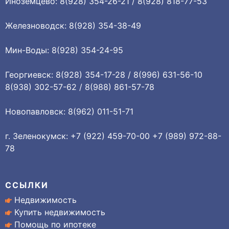
Иноземцево: 8(928) 354-26-21 / 8(928) 818-77-53
Железноводск: 8(928) 354-38-49
Мин-Воды: 8(928) 354-24-95
Георгиевск: 8(928) 354-17-28 / 8(996) 631-56-10
8(938) 302-57-62 / 8(988) 861-57-78
Новопавловск: 8(962) 011-51-71
г. Зеленокумск: +7 (922) 459-70-00 +7 (989) 972-88-
78
ССЫЛКИ
Недвижимость
Купить недвижимость
Помощь по ипотеке