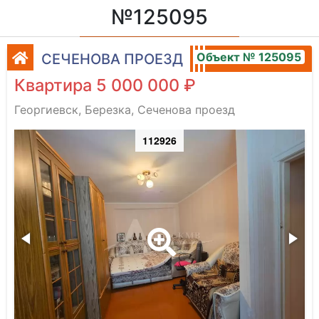
№125095
Объект № 125095
СЕЧЕНОВА ПРОЕЗД
Квартира 5 000 000 ₽
Георгиевск, Березка, Сеченова проезд
112926