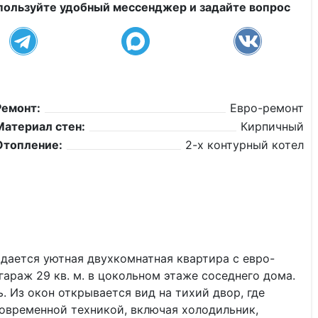
пользуйте удобный мессенджер и задайте вопрос
Ремонт:
Евро-ремонт
Материал стен:
Кирпичный
Отопление:
2-х контурный котел
одается уютная двухкомнатная квартира с евро-
араж 29 кв. м. в цокольном этаже соседнего дома.
 Из окон открывается вид на тихий двор, где
современной техникой, включая холодильник,