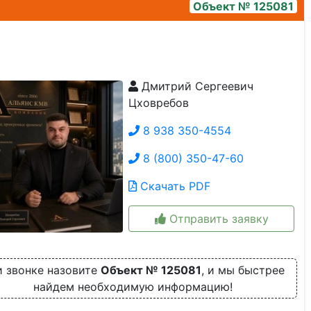
Объект № 125081
Дмитрий Сергеевич
img_20260220_153227
Цховребов
8 938 350-4554
8 (800) 350-47-60
Скачать PDF
Отправить заявку
 звонке назовите
Объект № 125081
, и мы быстрее
найдем необходимую информацию!