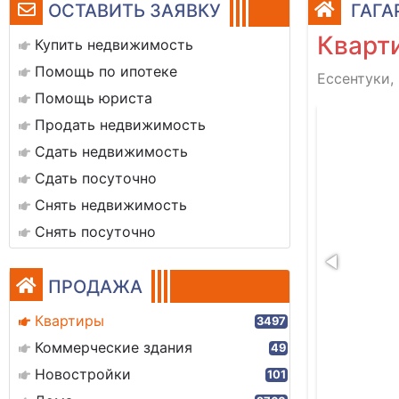
ОСТАВИТЬ ЗАЯВКУ
ГАГА
Кварти
Купить недвижимость
Помощь по ипотеке
Ессентуки, 
Помощь юриста
img_20260227_144757
Продать недвижимость
Сдать недвижимость
Сдать посуточно
Снять недвижимость
Снять посуточно
ПРОДАЖА
Квартиры
3497
Коммерческие здания
49
Новостройки
101