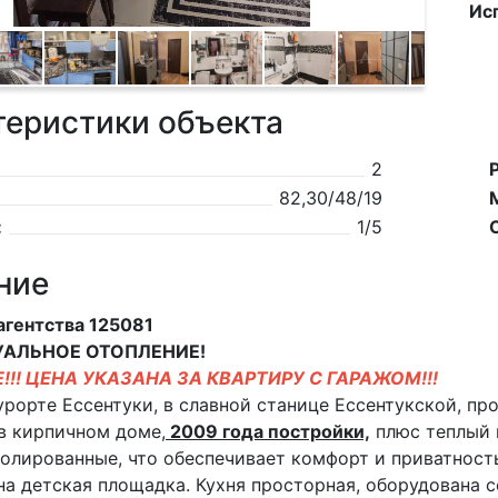
Ис
теристики объекта
2
82,30/48/19
:
1/5
ние
 агентства 125081
АЛЬНОЕ ОТОПЛЕНИЕ!
!! ЦЕНА УКАЗАНА ЗА КВАРТИРУ С ГАРАЖОМ!!!
урорте Ессентуки, в славной станице Ессентукской, пр
в кирпичном доме,
2009 года постройки,
плюс теплый г
олированные, что обеспечивает комфорт и приватность.
а детская площадка. Кухня просторная, оборудована 