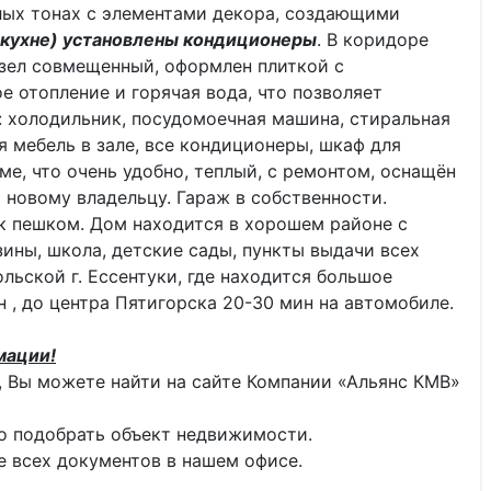
лых тонах с элементами декора, создающими
 кухне) установлены кондиционеры
. В коридоре
зел совмещенный, оформлен плиткой с
 отопление и горячая вода, что позволяет
: холодильник, посудомоечная машина, стиральная
я мебель в зале, все кондиционеры, шкаф для
ме, что очень удобно, теплый, с ремонтом, оснащён
 новому владельцу. Гараж в собственности.
ек пешком. Дом находится в хорошем районе с
ины, школа, детские сады, пункты выдачи всех
льской г. Ессентуки, где находится большое
н , до центра Пятигорска 20-30 мин на автомобиле.
мации!
 Вы можете найти на сайте Компании «Альянс КМВ»
о подобрать объект недвижимости.
 всех документов в нашем офисе.