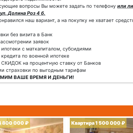
сующие вопросы Вы можете задать по телефону
или ли
ул. Долина Роз 4 б.
онравился наш вариант, а на покупку не хватает средс
явки без визита в Банк
ассмотрении заявок
 ипотеки с маткапиталом, субсидиями
 кредита по военной ипотеке
 СКИДОК на процентную ставку от Банков
ии страховки по выгодным тарифам
МИМ ВАШЕ ВРЕМЯ И ДЕНЬГИ!
4 800 000 ₽
Квартира 1 500 000 ₽