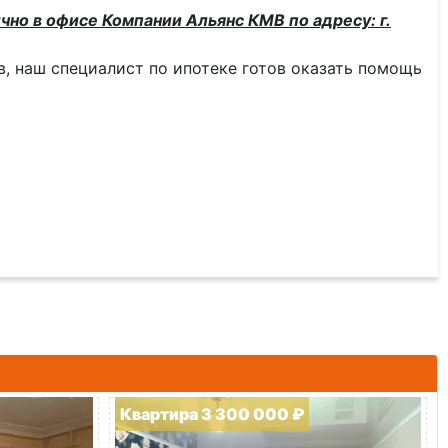
чно в офисе Компании Альянс КМВ по адресу: г.
тв, наш специалист по ипотеке готов оказать помощь
Квартира 3 300 000 ₽