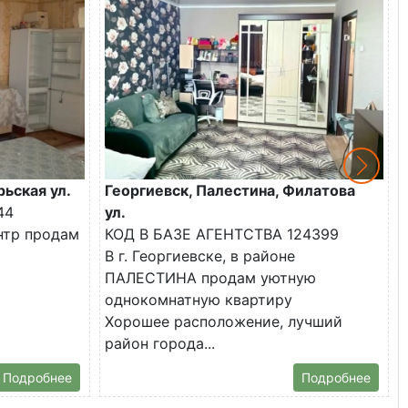
рьская ул.
Георгиевск, Палестина, Филатова
44
ул.
ентр продам
КОД В БАЗЕ АГЕНТСТВА 124399
В г. Георгиевске, в районе
ПАЛЕСТИНА продам уютную
однокомнатную квартиру
Хорошее расположение, лучший
район города...
Подробнее
Подробнее