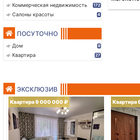
Коммерческая недвижимость
172
Салоны красоты
4
ПОСУТОЧНО
Дом
8
Квартира
27
ЭКСКЛЮЗИВ
Квартира 9 000 000 ₽
Квартира 