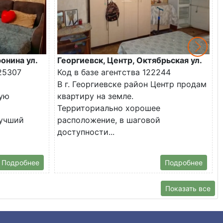
онина ул.
Георгиевск, Центр, Октябрьская ул.
25307
Код в базе агентства 122244
В г. Георгиевске район Центр продам
ую
квартиру на земле.
Территориально хорошее
лучший
расположение, в шаговой
доступности...
Подробнее
Подробнее
Показать все