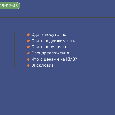
326-92-45
Сдать посуточно
Снять недвижимость
Снять посуточно
Спецпредложения
Что с ценами на КМВ?
Эксклюзив