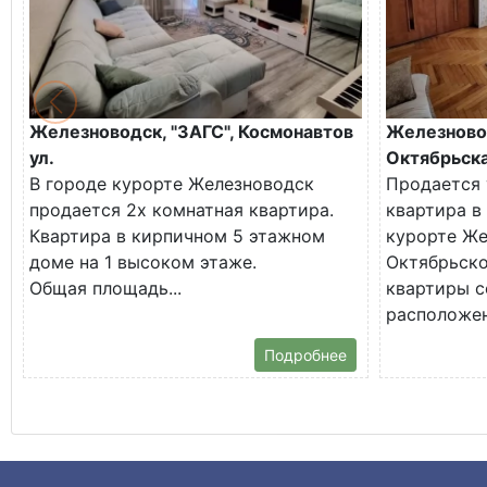
Железноводск, "ЗАГС", Космонавтов
Железново
ул.
Октябрьска
В городе курорте Железноводск
Продается 
продается 2х комнатная квартира.
квартира в
Квартира в кирпичном 5 этажном
курорте Же
доме на 1 высоком этаже.
Октябрьско
Общая площадь...
квартиры с
расположена
Подробнее