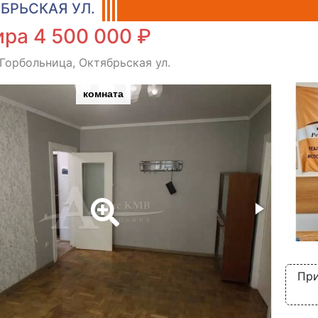
БРЬСКАЯ УЛ.
ра 4 500 000 ₽
 Горбольница, Октябрьская ул.
комната
При