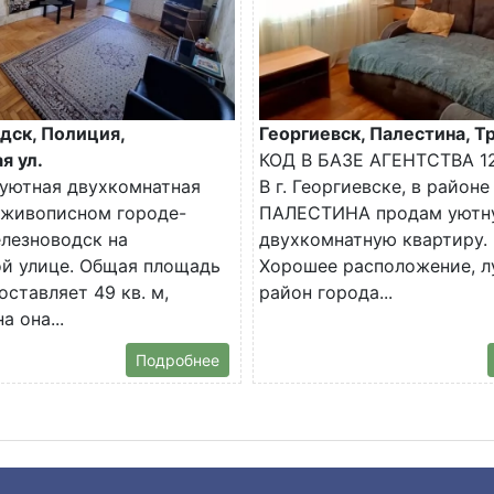
дск, Полиция,
Георгиевск, Палестина, Тр
я ул.
КОД В БАЗЕ АГЕНТСТВА 1
уютная двухкомнатная
В г. Георгиевске, в районе
 живописном городе-
ПАЛЕСТИНА продам уютн
лезноводск на
двухкомнатную квартиру.
й улице. Общая площадь
Хорошее расположение, 
оставляет 49 кв. м,
район города...
 она...
Подробнее