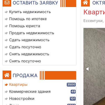
ОСТАВИТЬ ЗАЯВКУ
ОКТЯ
Кварти
Купить недвижимость
Помощь по ипотеке
Ессентуки,
Помощь юриста
вторая комната
Продать недвижимость
Сдать недвижимость
Сдать посуточно
Снять недвижимость
Снять посуточно
ПРОДАЖА
Квартиры
3500
Коммерческие здания
49
Новостройки
101