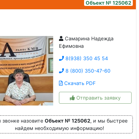
Объект № 125062
Самарина Надежда
комната
Ефимовна
8(938) 350 45 54
8 (800) 350-47-60
Скачать PDF
Отправить заявку
 звонке назовите
Объект № 125062
, и мы быстрее
найдем необходимую информацию!