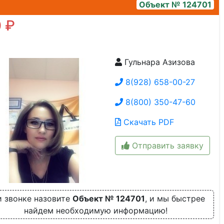
Объект № 124701
 ₽
Гульнара Азизова
1000601186
8(928) 658-00-27
8(800) 350-47-60
Скачать PDF
Отправить заявку
 звонке назовите
Объект № 124701
, и мы быстрее
найдем необходимую информацию!