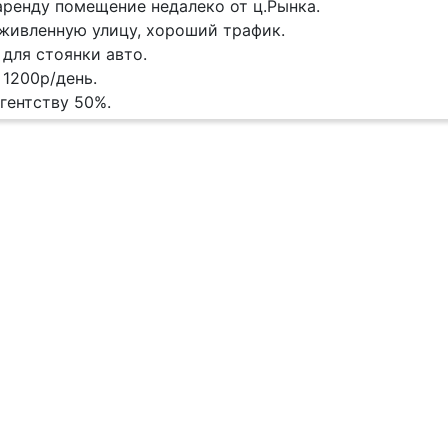
аренду помещение недалеко от ц.Рынка.
живленную улицу, хороший трафик.
 для стоянки авто.
1200р/день.
гентству 50%.