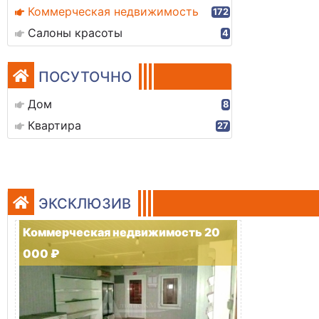
Коммерческая недвижимость
172
Салоны красоты
4
ПОСУТОЧНО
Дом
8
Квартира
27
ЭКСКЛЮЗИВ
Коммерческая недвижимость 20
000 ₽