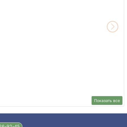
Показать все
326-92-45