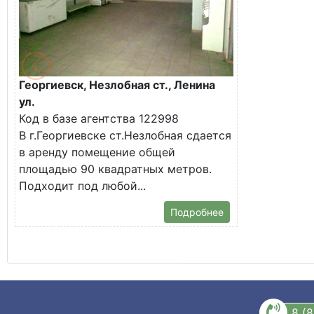
Георгиевск, Незлобная ст., Ленина
ул.
Код в базе агентства 122998
В г.Георгиевске ст.Незлобная сдается
в аренду помещение общей
площадью 90 квадратных метров.
Подходит под любой...
Подробнее
8 (