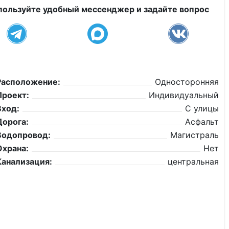
пользуйте удобный мессенджер и задайте вопрос
Расположение:
Односторонняя
Проект:
Индивидуальный
Вход:
С улицы
Дорога:
Асфальт
Водопровод:
Магистраль
Охрана:
Нет
Канализация:
центральная