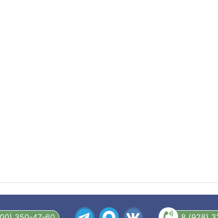
800) 350-47-60
8 (928) 