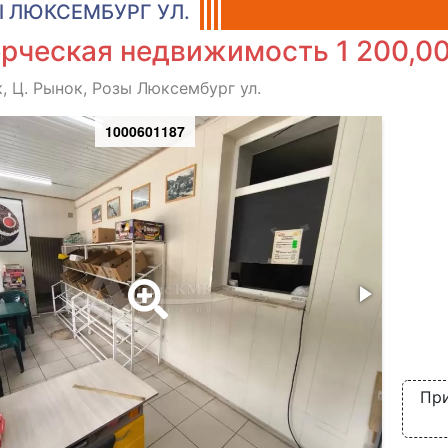
 ЛЮКСЕМБУРГ УЛ.
рческая недвижимость 1 200,00
, Ц. Рынок, Розы Люксембург ул.
1000601187
При