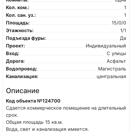
Кол. ком.:
1
Кол. сан. уз.:
1
Площадь:
15/0/0
Этажность:
1/1
Подъезда фуры:
Да
Проект:
Индивидуальный
Вход:
С улицы
Дорога:
Асфальт
Водопровод:
Магистраль
Канализация:
центральная
Описание
Код объекта №124700
Сдается коммерческое помещение на длительный
срок.
Общая площадь 15 кв.м.
Вода, свет и канализация имеется.