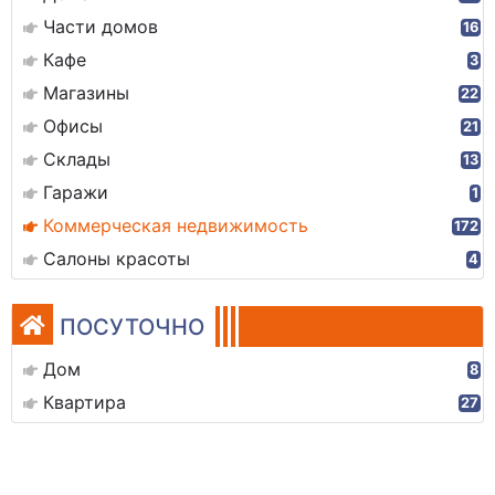
Части домов
16
Кафе
3
Магазины
22
Офисы
21
Склады
13
Гаражи
1
Коммерческая недвижимость
172
Салоны красоты
4
ПОСУТОЧНО
Дом
8
Квартира
27