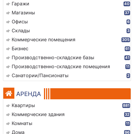
Гаражи
40
Магазины
37
Офисы
6
Склады
3
Коммерческие помещения
305
Бизнес
61
Производственно-складские базы
41
Производственно-складские помещения
11
Санатории/Пансионаты
2
АРЕНДА
Квартиры
881
Коммерческие здания
32
Комнаты
11
Дома
96