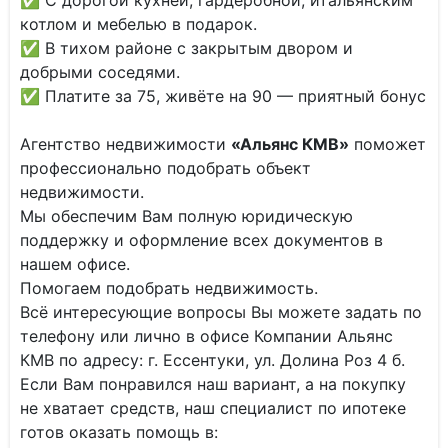
✅ С дорогой кухней, гардеробной, итальянским
котлом и мебелью в подарок.
✅ В тихом районе с закрытым двором и
добрыми соседями.
✅ Платите за 75, живёте на 90 — приятный бонус
Агентство недвижимости
«Альянс КМВ»
поможет
профессионально подобрать объект
недвижимости.
Мы обеспечим Вам полную юридическую
поддержку и оформление всех документов в
нашем офисе.
Помогаем подобрать недвижимость.
Всё интересующие вопросы Вы можете задать по
телефону или лично в офисе Компании Альянс
КМВ по адресу: г. Ессентуки, ул. Долина Роз 4 б.
Если Вам понравился наш вариант, а на покупку
не хватает средств, наш специалист по ипотеке
готов оказать помощь в: