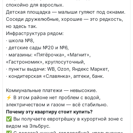
спокойно для взрослых.
Детская площадка — малыши гуляют под окнами.
Соседи дружелюбные, хорошие — это редкость,
но здесь так.
Инфраструктура рядом:
· школа №8,
· детские сады №20 и №6,
· магазины: «Пятёрочка», «Магнит»,
«Гастрономик», круглосуточный,
· пункты выдачи: WB, Ozon, Яндекс Маркет,
· кондитерская «Славянка», аптеки, банк.
Коммунальные платежи — невысокие.
⚡ В этом районе нет проблем с водой,
электричеством и газом — всё стабильно.
Почему эту квартиру стоит купить?
✅ Вы получаете евротрёшку в курортной зоне с
видом на Эльбрус.