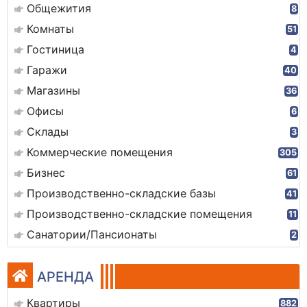
Общежития
8
Комнаты
51
Гостиница
4
Гаражи
40
Магазины
36
Офисы
6
Склады
3
Коммерческие помещения
305
Бизнес
61
Производственно-складские базы
41
Производственно-складские помещения
11
Санатории/Пансионаты
2
АРЕНДА
Квартиры
882