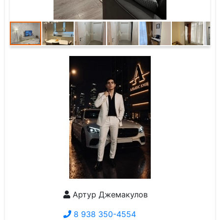
Артур Джемакулов
8 938 350-4554