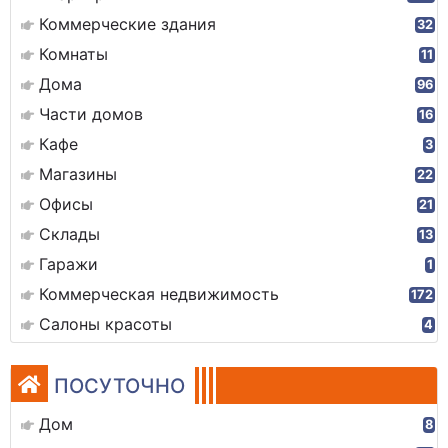
Коммерческие здания
32
Комнаты
11
Дома
96
Части домов
16
Кафе
3
Магазины
22
Офисы
21
Склады
13
Гаражи
1
Коммерческая недвижимость
172
Салоны красоты
4
ПОСУТОЧНО
Дом
8