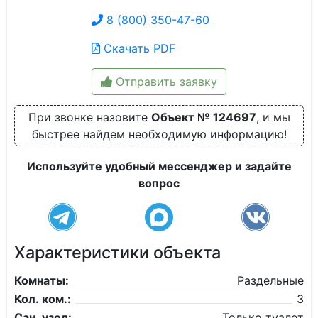
8 (800) 350-47-60
Скачать PDF
Отправить заявку
При звонке назовите
Объект № 124697
, и мы
быстрее найдем необходимую информацию!
Используйте удобный мессенджер и задайте
вопрос
Характеристики объекта
Комнаты:
Раздельные
Кол. ком.:
3
Сан. узел:
Только туалет