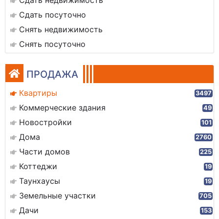
Сдать недвижимость
Сдать посуточно
Снять недвижимость
Снять посуточно
ПРОДАЖА
Квартиры
3497
Коммерческие здания
49
Новостройки
101
Дома
2760
Части домов
225
Коттеджи
19
Таунхаусы
19
Земельные участки
705
Дачи
153