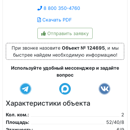
8 800 350-4760
Скачать PDF
Отправить заявку
При звонке назовите
Объект № 124695
, и мы
быстрее найдем необходимую информацию!
Используйте удобный мессенджер и задайте
вопрос
Характеристики объекта
Кол. ком.:
2
Площадь:
52/40/8
Этажность:
6/9