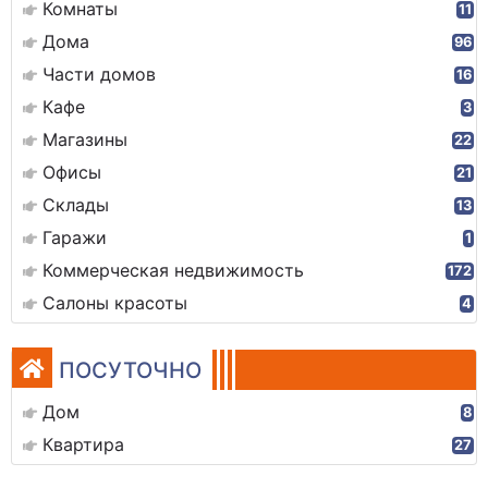
Комнаты
11
Дома
96
Части домов
16
Кафе
3
Магазины
22
Офисы
21
Склады
13
Гаражи
1
Коммерческая недвижимость
172
Салоны красоты
4
ПОСУТОЧНО
Дом
8
Квартира
27