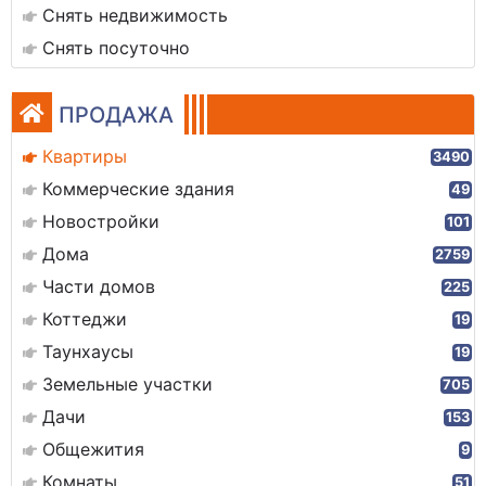
Снять недвижимость
Снять посуточно
ПРОДАЖА
Квартиры
3490
Коммерческие здания
49
Новостройки
101
Дома
2759
Части домов
225
Коттеджи
19
Таунхаусы
19
Земельные участки
705
Дачи
153
Общежития
9
Комнаты
51