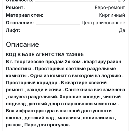
Ремонт:
Евро-ремонт
Материал стен:
Кирпичный
Отопление:
Централизованное
Лифт:
Да
Описание
КОД В БАЗЕ АГЕНТСТВА 124695
В г. Георгиевске продам 2х ком . квартиру район
Палестина . Просторные светлые раздельные
комнаты . Одна из комнат с выходом на лоджию .
Просторный коридор . В квартире свежий
ремонт , заходи и живи . Сантехника вся заменена
, санузел раздельный. Хорошие соседи , чистый
подьезд ,уютный двор с парковочным местом .
Вся инфраструктура в шаговой доступности
школа , детский сад , магазины ,поликлиника ,
рынок , Парк для прогулок.