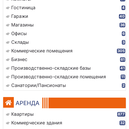
Гостиница
4
Гаражи
40
Магазины
36
Офисы
6
Склады
3
Коммерческие помещения
305
Бизнес
61
Производственно-складские базы
41
Производственно-складские помещения
11
Санатории/Пансионаты
2
АРЕНДА
Квартиры
877
Коммерческие здания
32