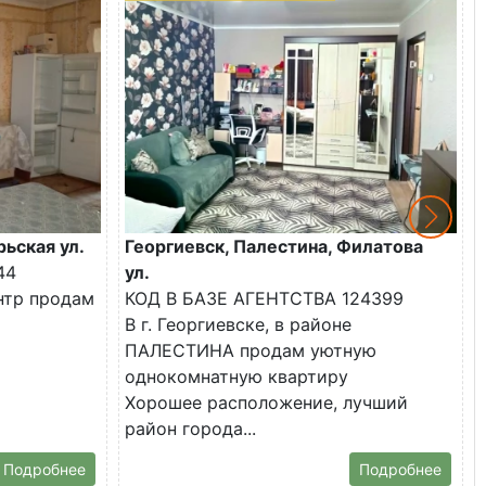
рьская ул.
Георгиевск, Палестина, Филатова
44
ул.
ентр продам
КОД В БАЗЕ АГЕНТСТВА 124399
В г. Георгиевске, в районе
ПАЛЕСТИНА продам уютную
однокомнатную квартиру
Хорошее расположение, лучший
район города...
Подробнее
Подробнее