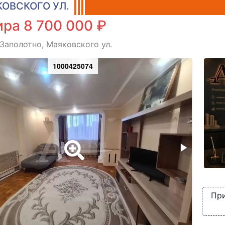
ОВСКОГО УЛ.
ра 8 700 000 ₽
 Заполотно, Маяковского ул.
1000425074
При