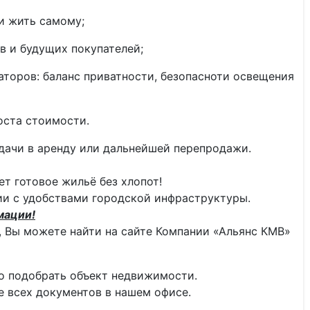
и жить самому;
в и будущих покупателей;
аторов: баланс приватности, безопасноти освещения
оста стоимости.
сдачи в аренду или дальнейшей перепродажи.
т готовое жильё без хлопот!
нии с удобствами городской инфраструктуры.
мации!
 Вы можете найти на сайте Компании «Альянс КМВ»
о подобрать объект недвижимости.
 всех документов в нашем офисе.