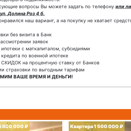
сующие вопросы Вы можете задать по телефону
или ли
ул. Долина Роз 4 б.
онравился наш вариант, а на покупку не хватает средс
явки без визита в Банк
ассмотрении заявок
 ипотеки с маткапиталом, субсидиями
 кредита по военной ипотеке
 СКИДОК на процентную ставку от Банков
ии страховки по выгодным тарифам
МИМ ВАШЕ ВРЕМЯ И ДЕНЬГИ!
4 800 000 ₽
Квартира 1 500 000 ₽