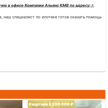
чно в офисе Компании Альянс КМВ по адресу: г.
тв, наш специалист по ипотеке готов оказать помощь
Квартира 3 300 000 ₽