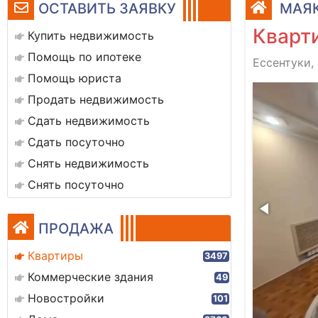
ОСТАВИТЬ ЗАЯВКУ
МАЯК
Кварти
Купить недвижимость
Помощь по ипотеке
Ессентуки,
Помощь юриста
1000425076
Продать недвижимость
Сдать недвижимость
Сдать посуточно
Снять недвижимость
Снять посуточно
ПРОДАЖА
Квартиры
3497
Коммерческие здания
49
Новостройки
101