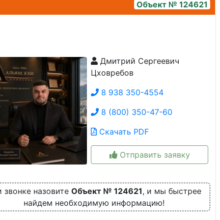
Объект № 124621
Дмитрий Сергеевич
1000425078
Цховребов
8 938 350-4554
8 (800) 350-47-60
Скачать PDF
Отправить заявку
 звонке назовите
Объект № 124621
, и мы быстрее
найдем необходимую информацию!