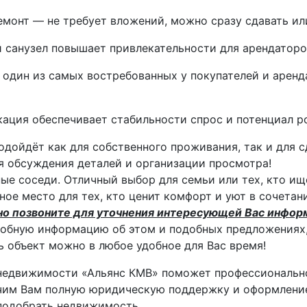
монт — не требует вложений, можно сразу сдавать ил
 санузел повышает привлекательности для арендаторо
 один из самых востребованных у покупателей и аренд
кация обеспечивает стабильности спрос и потенциал р
одойдёт как для собственного проживания, так и для 
я обсуждения деталей и организации просмотра!
ые соседи. Отличный выбор для семьи или тех, кто ище
ное место для тех, кто ценит комфорт и уют в сочета
но позвоните для уточнения интересующей Вас инфор
обную информацию об этом и подобных предложениях,
 объект можно в любое удобное для Вас время!
недвижимости «Альянс КМВ» поможет профессиональн
им Вам полную юридическую поддержку и оформление
подобрать недвижимость.