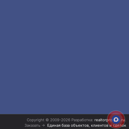
Copyright © 2009-2026 Разработка:
realtorproweb.ru
.
Заказать →
Единая база объектов, клиентов и сделок