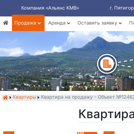
Компания «Альянс КМВ»
г. Пятиго
Продажа
Аренда
Оставить заявку
П
Квартиры
Квартира на продажу - Объект №1246
Квартира