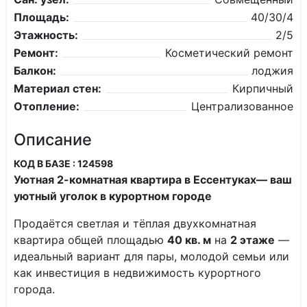
Площадь:
40/30/4
Этажность:
2/5
Ремонт:
Косметический ремонт
Балкон:
лоджия
Материал стен:
Кирпичный
Отопление:
Централизованное
Описание
КОД В БАЗЕ : 124598
Уютная 2-комнатная квартира в Ессентуках— ваш
уютный уголок в курортном городе
Продаётся светлая и тёплая двухкомнатная
квартира общей площадью
40 кв. м
на
2 этаже
—
идеальный вариант для пары, молодой семьи или
как инвестиция в недвижимость курортного
города.