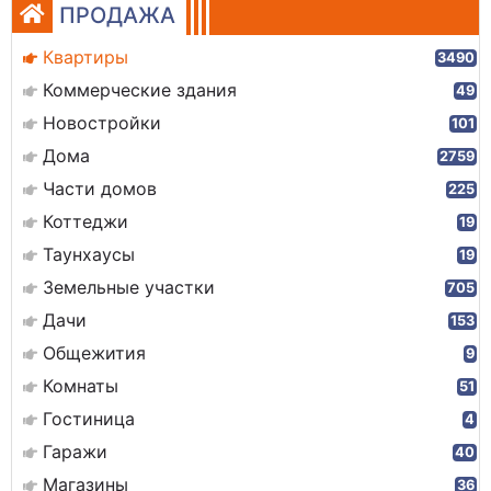
ПРОДАЖА
Квартиры
3490
Коммерческие здания
49
Новостройки
101
Дома
2759
Части домов
225
Коттеджи
19
Таунхаусы
19
Земельные участки
705
Дачи
153
Общежития
9
Комнаты
51
Гостиница
4
Гаражи
40
Магазины
36