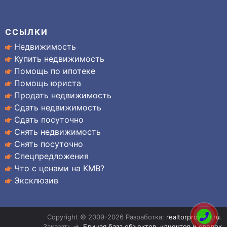
ССЫЛКИ
Недвижимость
Купить недвижимость
Помощь по ипотеке
Помощь юриста
Продать недвижимость
Сдать недвижимость
Сдать посуточно
Снять недвижимость
Снять посуточно
Спецпредложения
Что с ценами на КМВ?
Эксклюзив
Copyright © 2009-2026 Разработка:
realtorproweb.ru
.
Заказать →
Единая база объектов, клиентов и сделок