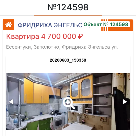
№124598
Объект № 124598
ФРИДРИХА ЭНГЕЛЬСА УЛ.
Квартира 4 700 000 ₽
Ессентуки, Заполотно, Фридриха Энгельса ул.
20260603_153358