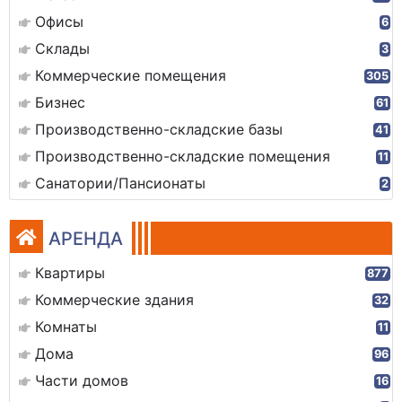
Офисы
6
Склады
3
Коммерческие помещения
305
Бизнес
61
Производственно-складские базы
41
Производственно-складские помещения
11
Санатории/Пансионаты
2
АРЕНДА
Квартиры
877
Коммерческие здания
32
Комнаты
11
Дома
96
Части домов
16