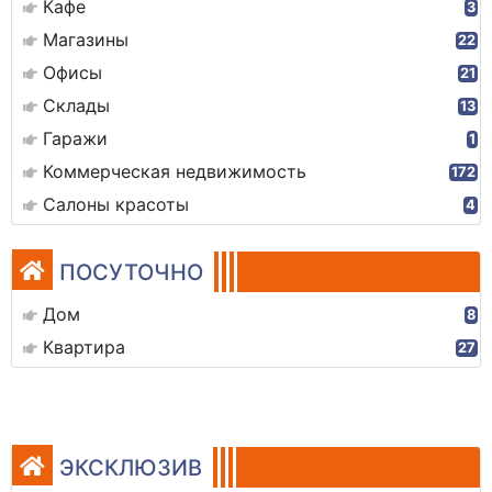
Кафе
3
Магазины
22
Офисы
21
Склады
13
Гаражи
1
Коммерческая недвижимость
172
Салоны красоты
4
ПОСУТОЧНО
Дом
8
Квартира
27
ЭКСКЛЮЗИВ