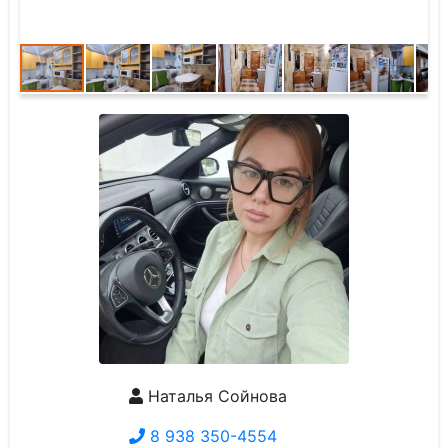
Наталья Сойнова
8 938 350-4554