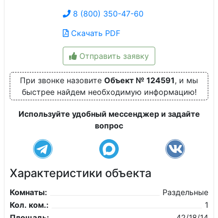
8 (800) 350-47-60
Скачать PDF
Отправить заявку
При звонке назовите
Объект № 124591
, и мы
быстрее найдем необходимую информацию!
Используйте удобный мессенджер и задайте
вопрос
Характеристики объекта
Комнаты:
Раздельные
Кол. ком.:
1
Площадь:
42/18/14