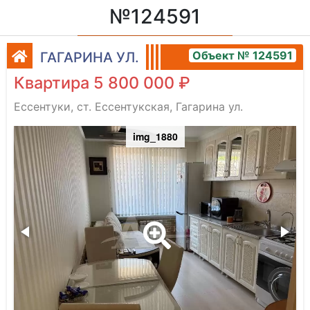
№124591
Объект № 124591
ГАГАРИНА УЛ.
Квартира 5 800 000 ₽
Ессентуки, ст. Ессентукская, Гагарина ул.
img_1880