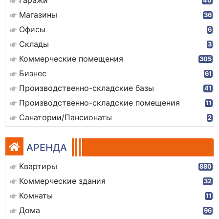
Гаражи
40
Магазины
36
Офисы
6
Склады
3
Коммерческие помещения
305
Бизнес
61
Производственно-складские базы
41
Производственно-складские помещения
11
Санатории/Пансионаты
2
АРЕНДА
Квартиры
880
Коммерческие здания
32
Комнаты
11
Дома
96