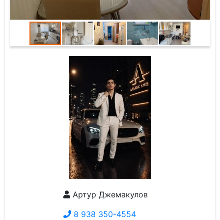
Артур Джемакулов
8 938 350-4554