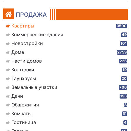
ПРОДАЖА
Квартиры
3500
Коммерческие здания
49
Новостройки
101
Дома
2759
Части домов
226
Коттеджи
19
Таунхаусы
20
Земельные участки
706
Дачи
153
Общежития
8
Комнаты
51
Гостиница
4