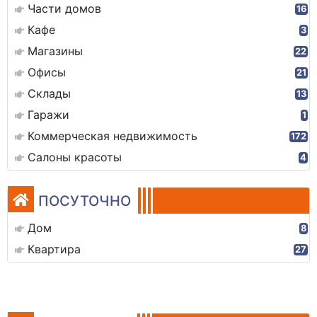
Части домов
16
Кафе
3
Магазины
22
Офисы
21
Склады
13
Гаражи
1
Коммерческая недвижимость
172
Салоны красоты
4
ПОСУТОЧНО
Дом
8
Квартира
27