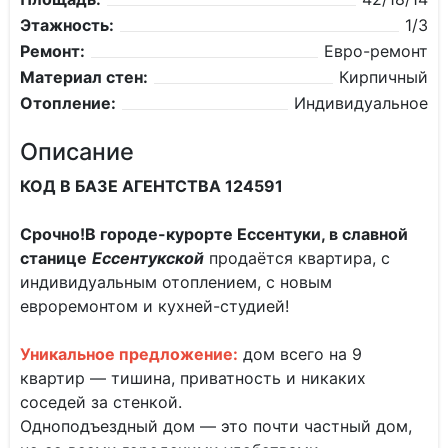
Этажность:
1/3
Ремонт:
Евро-ремонт
Материал стен:
Кирпичный
Отопление:
Индивидуальное
Описание
КОД В БАЗЕ АГЕНТСТВА 124591
Срочно!В городе-курорте Ессентуки, в славной
станице
Ессентукской
продаётся квартира, с
индивидуальным отоплением, с новым
евроремонтом и кухней-студией!
Уникальное предложение:
дом всего на 9
квартир — тишина, приватность и никаких
соседей за стенкой.
Одноподъездный дом — это почти частный дом,