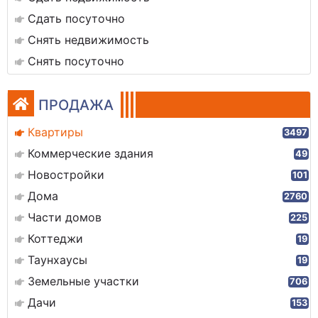
Сдать посуточно
Снять недвижимость
Снять посуточно
ПРОДАЖА
Квартиры
3497
Коммерческие здания
49
Новостройки
101
Дома
2760
Части домов
225
Коттеджи
19
Таунхаусы
19
Земельные участки
706
Дачи
153