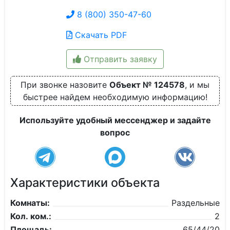
8 (800) 350-47-60
Скачать PDF
Отправить заявку
При звонке назовите
Объект № 124578
, и мы
быстрее найдем необходимую информацию!
Используйте удобный мессенджер и задайте
вопрос
Характеристики объекта
Комнаты:
Раздельные
Кол. ком.:
2
Площадь:
65/44/20