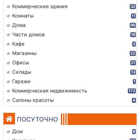
Коммерческие здания
32
Комнаты
11
Дома
96
Части домов
16
Кафе
3
Магазины
22
Офисы
21
Склады
13
Гаражи
1
Коммерческая недвижимость
172
Салоны красоты
4
ПОСУТОЧНО
Дом
8