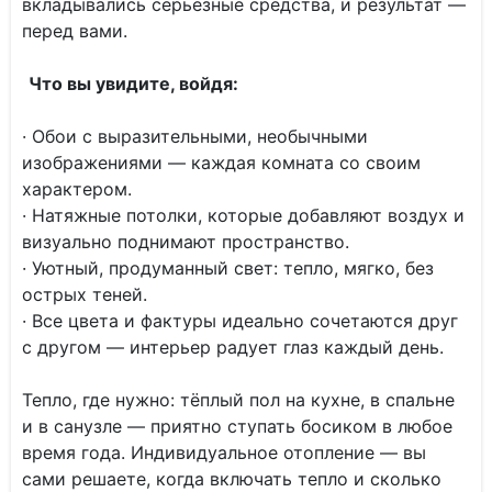
вкладывались серьёзные средства, и результат —
перед вами.
Что вы увидите, войдя:
· Обои с выразительными, необычными
изображениями — каждая комната со своим
характером.
· Натяжные потолки, которые добавляют воздух и
визуально поднимают пространство.
· Уютный, продуманный свет: тепло, мягко, без
острых теней.
· Все цвета и фактуры идеально сочетаются друг
с другом — интерьер радует глаз каждый день.
Тепло, где нужно: тёплый пол на кухне, в спальне
и в санузле — приятно ступать босиком в любое
время года. Индивидуальное отопление — вы
сами решаете, когда включать тепло и сколько