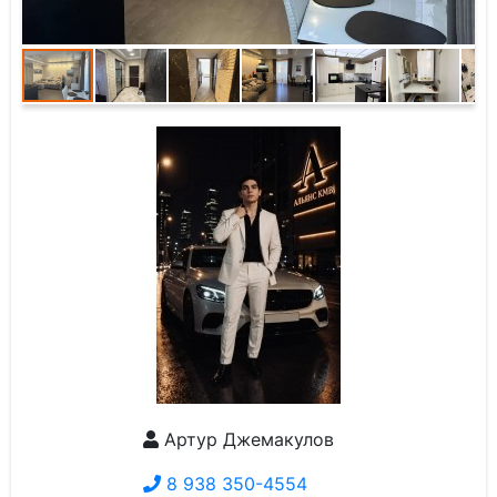
Артур Джемакулов
8 938 350-4554