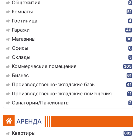
Общежития
8
Комнаты
51
Гостиница
4
Гаражи
40
Магазины
36
Офисы
6
Склады
3
Коммерческие помещения
305
Бизнес
61
Производственно-складские базы
41
Производственно-складские помещения
11
Санатории/Пансионаты
2
АРЕНДА
Квартиры
882