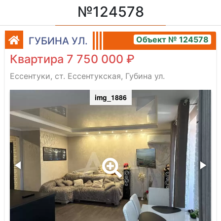
№124578
Объект № 124578
ГУБИНА УЛ.
Квартира 7 750 000 ₽
Ессентуки, ст. Ессентукская, Губина ул.
img_1886