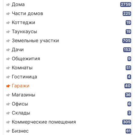
Дома
2759
Части домов
225
Коттеджи
19
Таунхаусы
19
Земельные участки
705
Дачи
153
Общежития
9
Комнаты
51
Гостиница
4
Гаражи
40
Магазины
36
Офисы
6
Склады
3
Коммерческие помещения
305
Бизнес
61