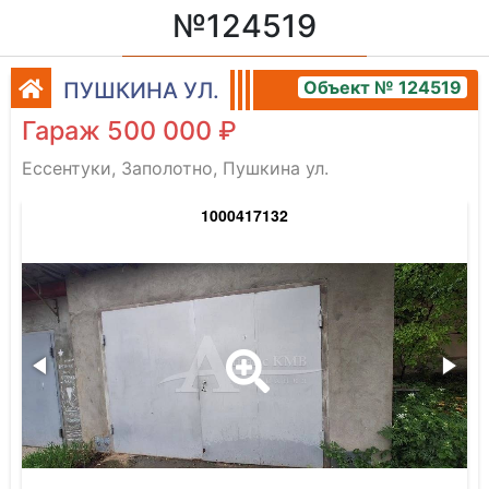
№124519
Объект № 124519
ПУШКИНА УЛ.
Гараж 500 000 ₽
Ессентуки, Заполотно, Пушкина ул.
1000417132