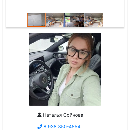
Наталья Сойнова
8 938 350-4554