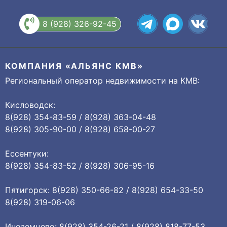
8 (928) 326-92-45
КОМПАНИЯ «АЛЬЯНС КМВ»
Региональный оператор недвижимости на КМВ:
Кисловодск:
8(928) 354-83-59 / 8(928) 363-04-48
8(928) 305-90-00 / 8(928) 658-00-27
Ессентуки:
8(928) 354-83-52 / 8(928) 306-95-16
Пятигорск: 8(928) 350-66-82 / 8(928) 654-33-50
8(928) 319-06-06
Иноземцево: 8(928) 354-26-21 / 8(928) 818-77-53