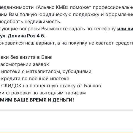
недвижимости «Альянс КМВ» поможет профессиональн
им Вам полную юридическую поддержку и оформление
подобрать недвижимость.
сующие вопросы Вы можете задать по телефону
или ли
ул. Долина Роз 4 б.
онравился наш вариант, а на покупку не хватает средс
явки без визита в Банк
ассмотрении заявок
 ипотеки с маткапиталом, субсидиями
 кредита по военной ипотеке
 СКИДОК на процентную ставку от Банков
ии страховки по выгодным тарифам
МИМ ВАШЕ ВРЕМЯ И ДЕНЬГИ!