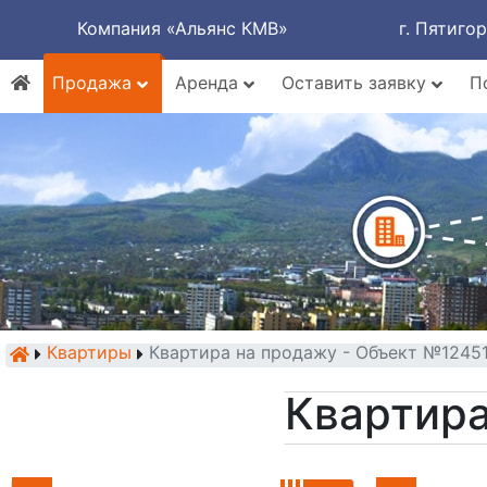
Компания «Альянс КМВ»
г. Пятиго
Продажа
Аренда
Оставить заявку
П
Квартиры
Квартира на продажу - Объект №1245
Квартира