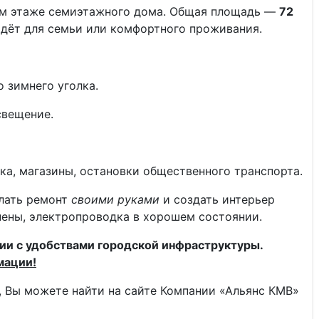
том этаже семиэтажного дома. Общая площадь —
72
йдёт для семьи или комфортного проживания.
 зимнего уголка.
свещение.
ка, магазины, остановки общественного транспорта.
лать ремонт
своими руками
и создать интерьер
нены, электропроводка в хорошем состоянии.
нии с удобствами городской инфраструктуры.
мации!
 Вы можете найти на сайте Компании «Альянс КМВ»