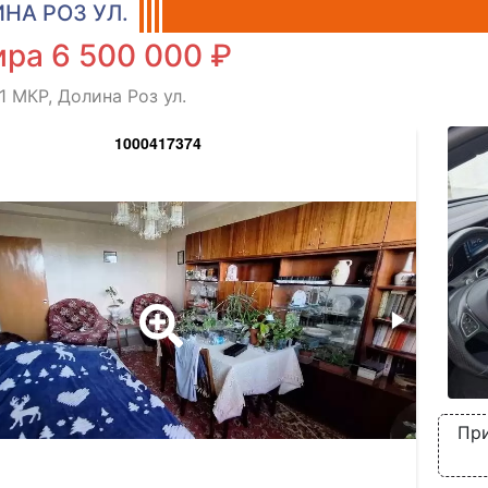
НА РОЗ УЛ.
ра 6 500 000 ₽
1 МКР, Долина Роз ул.
1000417374
При