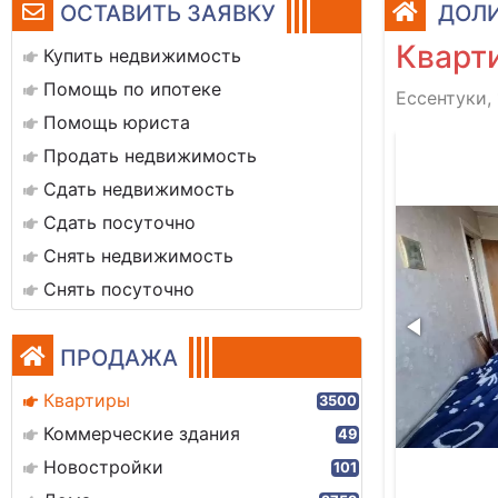
ОСТАВИТЬ ЗАЯВКУ
ДОЛИ
Кварти
Купить недвижимость
Помощь по ипотеке
Ессентуки, 
Помощь юриста
1001178705
Продать недвижимость
Сдать недвижимость
Сдать посуточно
Снять недвижимость
Снять посуточно
ПРОДАЖА
Квартиры
3500
Коммерческие здания
49
Новостройки
101