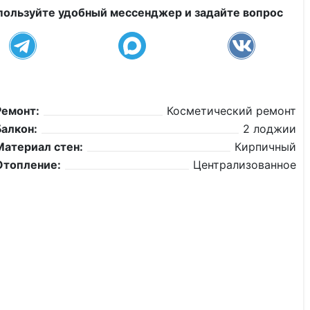
пользуйте удобный мессенджер и задайте вопрос
Ремонт:
Косметический ремонт
Балкон:
2 лоджии
Материал стен:
Кирпичный
Отопление:
Централизованное