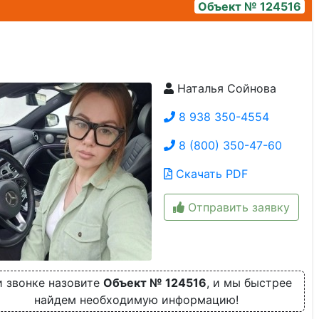
Объект № 124516
Наталья Сойнова
1000417386
8 938 350-4554
8 (800) 350-47-60
Скачать PDF
Отправить заявку
 звонке назовите
Объект № 124516
, и мы быстрее
найдем необходимую информацию!