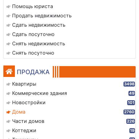
Помощь юриста
Продать недвижимость
Сдать недвижимость
Сдать посуточно
Снять недвижимость
Снять посуточно
ПРОДАЖА
Квартиры
3498
Коммерческие здания
49
Новостройки
101
Дома
2760
Части домов
226
Коттеджи
19