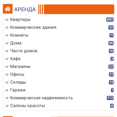
АРЕНДА
Квартиры
882
Коммерческие здания
32
Комнаты
11
Дома
96
Части домов
16
Кафе
3
Магазины
22
Офисы
21
Склады
13
Гаражи
1
Коммерческая недвижимость
172
Салоны красоты
4