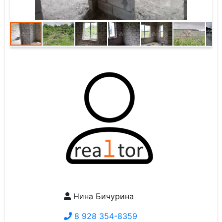
Нина Бичурина
8 928 354-8359