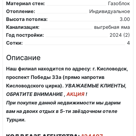
Материал стен:
Газоблок
Отопление:
Индивидуальное
Высота потолка:
3.00
Канализация:
выгребная яма
Год постройки:
2024 (2)
Сотки:
4
Описание
Наш филиал находится по адресу: г. Кисловодск,
проспект Победы 33а (прямо напротив
Кисловодского цирка).
УВАЖАЕМЫЕ КЛИЕНТЫ,
ОБРАТИТЕ ВНИМАНИЕ ,
АКЦИЯ
!
При покупке данной недвижимости мы дарим
вам на двоих отдых в 5-ти звёздочном отеле
Турции.