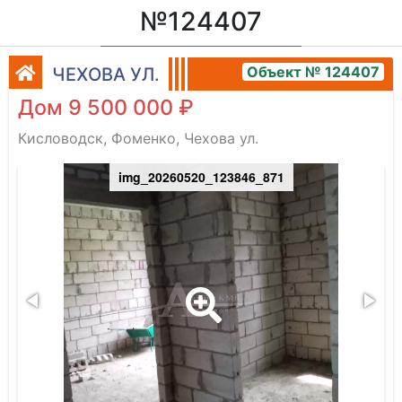
№124407
Объект № 124407
ЧЕХОВА УЛ.
Дом 9 500 000 ₽
Кисловодск, Фоменко, Чехова ул.
img_20260520_123846_871