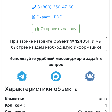
8 (800) 350-47-60
Скачать PDF
Отправить заявку
При звонке назовите
Объект № 124051
, и мы
быстрее найдем необходимую информацию!
Используйте удобный мессенджер и задайте
вопрос
Характеристики объекта
Комнаты:
одна
Кол. ком.:
1
Сан. узел:
Совмещенный