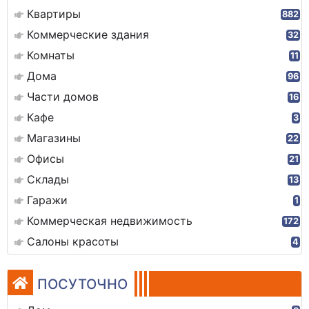
Квартиры
882
Коммерческие здания
32
Комнаты
11
Дома
96
Части домов
16
Кафе
3
Магазины
22
Офисы
21
Склады
13
Гаражи
1
Коммерческая недвижимость
172
Салоны красоты
4
ПОСУТОЧНО