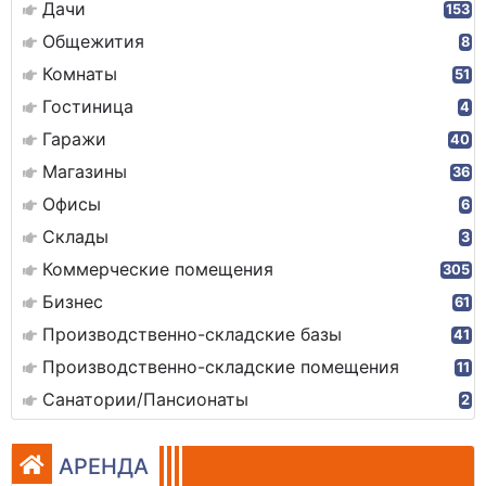
Дачи
153
Общежития
8
Комнаты
51
Гостиница
4
Гаражи
40
Магазины
36
Офисы
6
Склады
3
Коммерческие помещения
305
Бизнес
61
Производственно-складские базы
41
Производственно-складские помещения
11
Санатории/Пансионаты
2
АРЕНДА