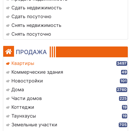
Сдать недвижимость
Сдать посуточно
Снять недвижимость
Снять посуточно
ПРОДАЖА
Квартиры
3497
Коммерческие здания
49
Новостройки
101
Дома
2760
Части домов
225
Коттеджи
19
Таунхаусы
19
Земельные участки
705