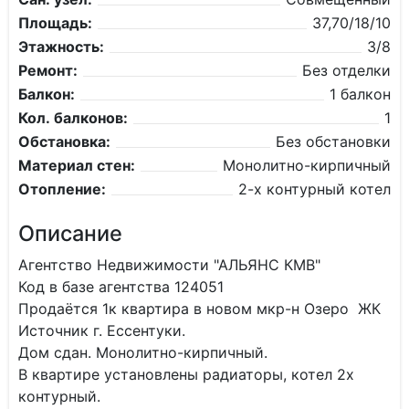
Площадь:
37,70/18/10
Этажность:
3/8
Ремонт:
Без отделки
Балкон:
1 балкон
Кол. балконов:
1
Обстановка:
Без обстановки
Материал стен:
Монолитно-кирпичный
Отопление:
2-х контурный котел
Описание
Агентство Недвижимости "АЛЬЯНС КМВ"
Код в базе агентства 124051
Продаётся 1к квартира в новом мкр-н Озеро ЖК
Источник г. Ессентуки.
Дом сдан. Монолитно-кирпичный.
В квартире установлены радиаторы, котел 2х
контурный.