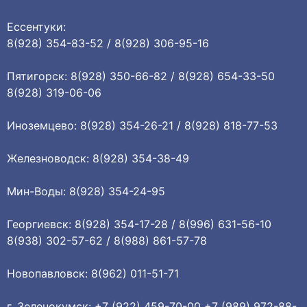
Ессентуки:
8(928) 354-83-52 / 8(928) 306-95-16
Пятигорск: 8(928) 350-66-82 / 8(928) 654-33-50
8(928) 319-06-06
Иноземцево: 8(928) 354-26-21 / 8(928) 818-77-53
Железноводск: 8(928) 354-38-49
Мин-Воды: 8(928) 354-24-95
Георгиевск: 8(928) 354-17-28 / 8(996) 631-56-10
8(938) 302-57-62 / 8(988) 861-57-78
Новопавловск: 8(962) 011-51-71
г. Зеленокумск: +7 (922) 459-70-00 +7 (989) 972-88-