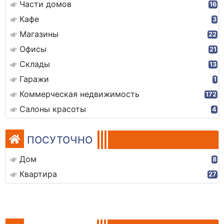
Части домов
16
Кафе
3
Магазины
22
Офисы
21
Склады
13
Гаражи
1
Коммерческая недвижимость
172
Салоны красоты
4
ПОСУТОЧНО
Дом
8
Квартира
27