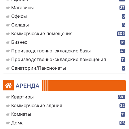
Магазины
37
Офисы
6
Склады
3
Коммерческие помещения
305
Бизнес
61
Производственно-складские базы
41
Производственно-складские помещения
11
Санатории/Пансионаты
2
АРЕНДА
Квартиры
881
Коммерческие здания
32
Комнаты
11
Дома
96