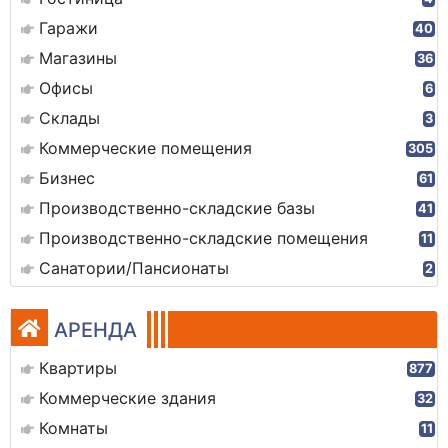
Гаражи
40
Магазины
36
Офисы
6
Склады
3
Коммерческие помещения
305
Бизнес
61
Производственно-складские базы
41
Производственно-складские помещения
11
Санатории/Пансионаты
2
АРЕНДА
Квартиры
877
Коммерческие здания
32
Комнаты
11