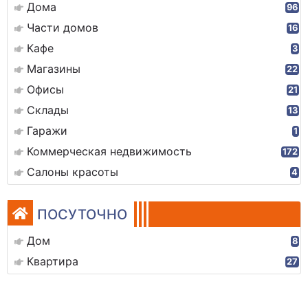
Дома
96
Части домов
16
Кафе
3
Магазины
22
Офисы
21
Склады
13
Гаражи
1
Коммерческая недвижимость
172
Салоны красоты
4
ПОСУТОЧНО
Дом
8
Квартира
27