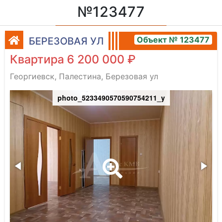
№123477
Объект № 123477
БЕРЕЗОВАЯ УЛ
Квартира 6 200 000 ₽
Георгиевск, Палестина, Березовая ул
photo_5233490570590754211_y