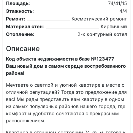
Площадь:
74/41/15
Этажность:
4/4
Ремонт:
Косметический ремонт
Материал стен:
Кирпичный
Отопление:
2-х контурный котел
Описание
Код объекта недвижимости в базе №123477
Ваш новый дом в самом сердце востребованного
района!
Мечтаете о светлой и уютной квартире в месте с
отличной репутацией? Тогда это предложение для
вас! Мы рады представить вам квартиру в одном
из самых популярных районов нашего города, где
комфорт и удобство сочетаются с прекрасным
расположением.
Квартира в отличном состоянии 74 кв. м, готова к