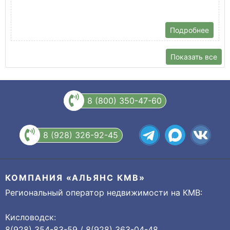
Подробнее
Показать все
8 (800) 350-47-60
8 (928) 326-92-45
КОМПАНИЯ «АЛЬЯНС КМВ»
Региональный оператор недвижимости на КМВ:
Кисловодск:
8(928) 354-83-59 / 8(928) 363-04-48