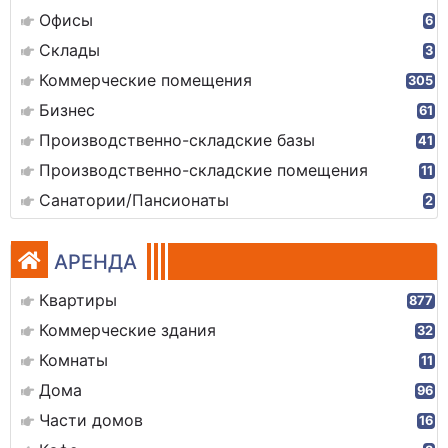
Офисы
6
Склады
3
Коммерческие помещения
305
Бизнес
61
Производственно-складские базы
41
Производственно-складские помещения
11
Санатории/Пансионаты
2
АРЕНДА
Квартиры
877
Коммерческие здания
32
Комнаты
11
Дома
96
Части домов
16