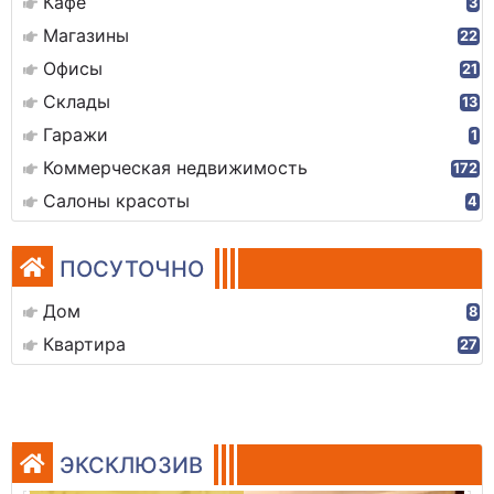
Кафе
3
Магазины
22
Офисы
21
Склады
13
Гаражи
1
Коммерческая недвижимость
172
Салоны красоты
4
ПОСУТОЧНО
Дом
8
Квартира
27
ЭКСКЛЮЗИВ