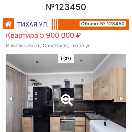
№123450
Объект № 123450
ТИХАЯ УЛ.
Квартира 5 900 000 ₽
Иноземцево п., Советская, Тихая ул.
i (27)