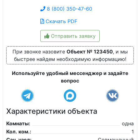
8 (800) 350-47-60
Скачать PDF
Отправить заявку
При звонке назовите
Объект № 123450
, и мы
быстрее найдем необходимую информацию!
Используйте удобный мессенджер и задайте
вопрос
Характеристики объекта
Комнаты:
одна
Кол. ком.:
1
Сан. узел:
Совмещенный