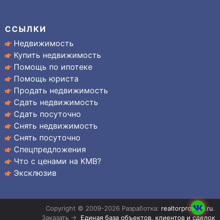
ССЫЛКИ
Недвижимость
Купить недвижимость
Помощь по ипотеке
Помощь юриста
Продать недвижимость
Сдать недвижимость
Сдать посуточно
Снять недвижимость
Снять посуточно
Спецпредложения
Что с ценами на КМВ?
Эксклюзив
Copyright © 2009-2026 Разработка:
realtorproweb.ru
.
Заказать →
Единая база объектов, клиентов и сделок