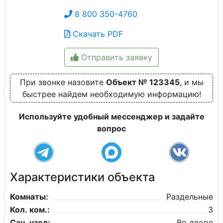
8 800 350-4760
Скачать PDF
Отправить заявку
При звонке назовите
Объект № 123345
, и мы
быстрее найдем необходимую информацию!
Используйте удобный мессенджер и задайте
вопрос
Характеристики объекта
Комнаты:
Раздельные
Кол. ком.:
3
Сан. узел:
Во дворе