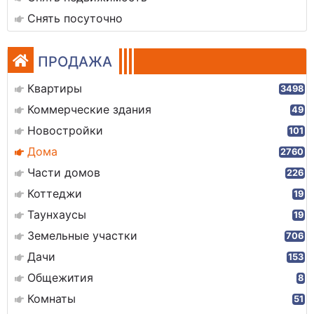
Снять посуточно
ПРОДАЖА
Квартиры
3498
Коммерческие здания
49
Новостройки
101
Дома
2760
Части домов
226
Коттеджи
19
Таунхаусы
19
Земельные участки
706
Дачи
153
Общежития
8
Комнаты
51