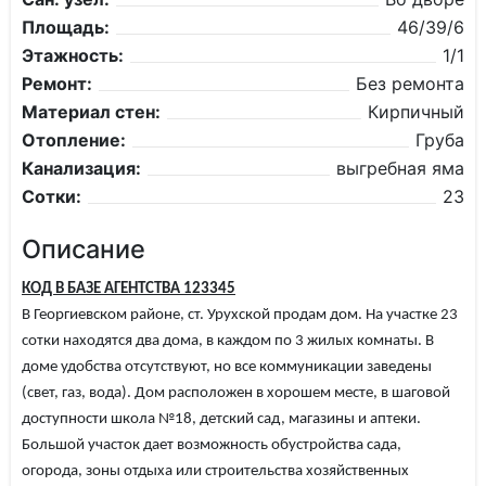
Площадь:
46/39/6
Этажность:
1/1
Ремонт:
Без ремонта
Материал стен:
Кирпичный
Отопление:
Груба
Канализация:
выгребная яма
Сотки:
23
Описание
КОД В БАЗЕ АГЕНТСТВА 123345
В Георгиевском районе, ст. Урухской продам дом. На участке 23
сотки находятся два дома, в каждом по 3 жилых комнаты. В
доме удобства отсутствуют, но все коммуникации заведены
(свет, газ, вода). Дом расположен в хорошем месте, в шаговой
доступности школа №18, детский сад, магазины и аптеки.
Большой участок дает возможность обустройства сада,
огорода, зоны отдыха или строительства хозяйственных