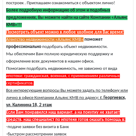
построек . Приглашаем ознакомиться с объектом лично!
Более подробную информацию об этом и подобных
предложениях, Вы можете найти на сайте Компании «Альянс
КМВ»!!!
Посмотреть объект можно в любое удобное для Вас время!
Агентство недвижимости «Альянс КМВ»
поможет
профессионально
подобрать объект недвижимости.
Мы обеспечим Вам полную юридическую поддержку и
оформление всех документов в нашем офисе.
Помогаем подобрать недвижимость, не зависимо от вида
ипотеки: гражданская, военная, с применением различных
сертификатов.
Все интересующие вопросы Вы можете задать по телефону или
лично в офисе Компании Альянс КМВ по адресу:
г. Георгиевск,
ул. Калинина 18, 2 этаж
Если Вам понравился наш вариант, а на покупку не хватает
средств, наш специалист по ипотеке готов оказать помощь в:
-подаче заявки без визита в Банк
-быстром рассмотрении заявок