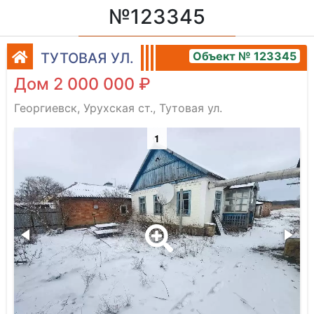
№123345
Объект № 123345
ТУТОВАЯ УЛ.
Дом 2 000 000 ₽
Георгиевск, Урухская ст., Тутовая ул.
1