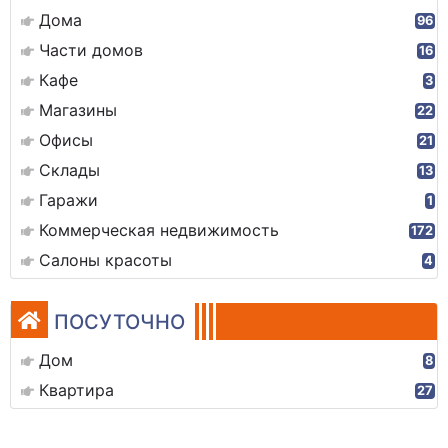
Дома
96
Части домов
16
Кафе
3
Магазины
22
Офисы
21
Склады
13
Гаражи
1
Коммерческая недвижимость
172
Салоны красоты
4
ПОСУТОЧНО
Дом
8
Квартира
27