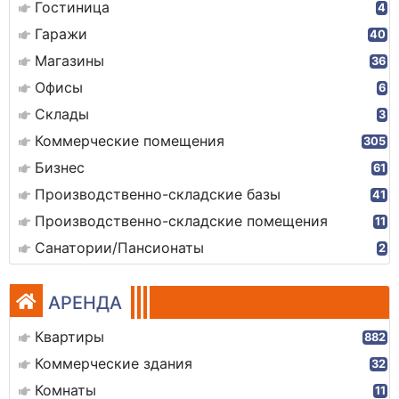
Гостиница
4
Гаражи
40
Магазины
36
Офисы
6
Склады
3
Коммерческие помещения
305
Бизнес
61
Производственно-складские базы
41
Производственно-складские помещения
11
Санатории/Пансионаты
2
АРЕНДА
Квартиры
882
Коммерческие здания
32
Комнаты
11