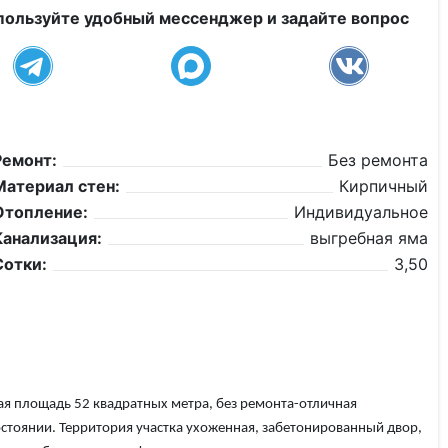
пользуйте удобный мессенджер и задайте вопрос
Ремонт:
Без ремонта
Материал стен:
Кирпичный
Отопление:
Индивидуальное
Канализация:
выгребная яма
Сотки:
3,50
щая площадь 52 квадратных метра, без ремонта-отличная
стоянии. Территория участка ухоженная, забетонированный двор,