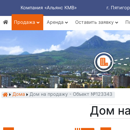
Компания «Альянс КМВ»
г. Пятиго
Продажа
Аренда
Оставить заявку
П
Дома
Дом на продажу - Объект №123343
Дом н