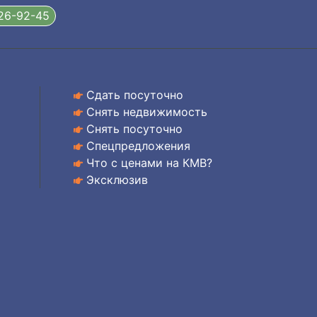
326-92-45
Сдать посуточно
Снять недвижимость
Снять посуточно
Спецпредложения
Что с ценами на КМВ?
Эксклюзив