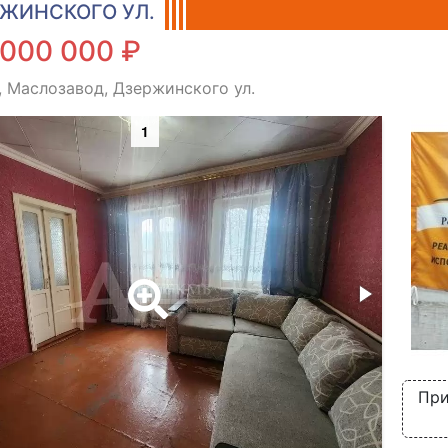
ЖИНСКОГО УЛ.
 000 000 ₽
, Маслозавод, Дзержинского ул.
1
При