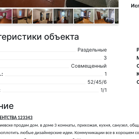
Ис
теристики объекта
Раздельные
3
Совмещенный
.:
1
52/45/6
:
1/1
ние
ГЕНТСТВА 123343
гиевске продам дом. в доме 3 комнаты, прихожая, кухня, санузел, об
оплотить любые дизайнерские идеи. Коммуникации все в хорошем со