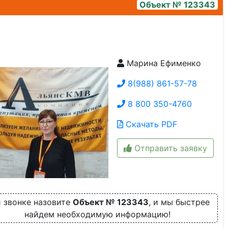
Объект № 123343
Марина Ефименко
2
8(988) 861-57-78
8 800 350-4760
Скачать PDF
Отправить заявку
 звонке назовите
Объект № 123343
, и мы быстрее
найдем необходимую информацию!