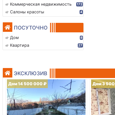
Коммерческая недвижимость
172
Салоны красоты
4
ПОСУТОЧНО
Дом
8
Квартира
27
ЭКСКЛЮЗИВ
Дом 14 500 000 ₽
Дом 3 500