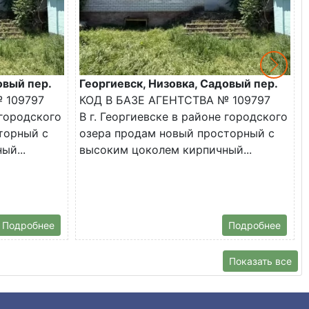
овый пер.
Георгиевск, Низовка, Садовый пер.
 109797
КОД В БАЗЕ АГЕНТСТВА № 109797
 городского
В г. Георгиевске в районе городского
торный с
озера продам новый просторный с
ый...
высоким цоколем кирпичный...
Подробнее
Подробнее
Показать все