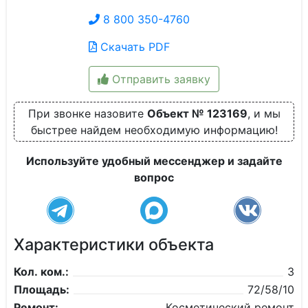
8 800 350-4760
Скачать PDF
Отправить заявку
При звонке назовите
Объект № 123169
, и мы
быстрее найдем необходимую информацию!
Используйте удобный мессенджер и задайте
вопрос
Характеристики объекта
Кол. ком.:
3
Площадь:
72/58/10
Ремонт:
Косметический ремонт