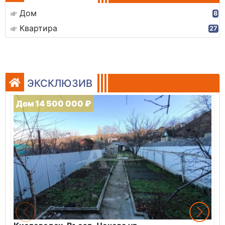
Дом
8
Квартира
27
ЭКСКЛЮЗИВ
Дом 14 500 000 ₽