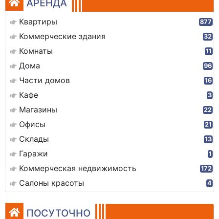
АРЕНДА
Квартиры
877
Коммерческие здания
32
Комнаты
11
Дома
96
Части домов
16
Кафе
3
Магазины
22
Офисы
21
Склады
13
Гаражи
1
Коммерческая недвижимость
172
Салоны красоты
4
ПОСУТОЧНО