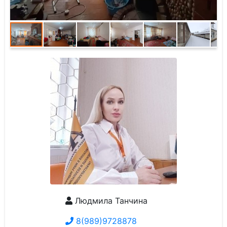
Людмила Танчина
8(989)9728878