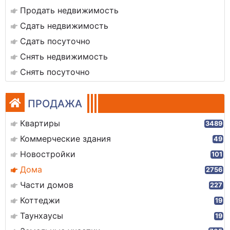
Продать недвижимость
Сдать недвижимость
Сдать посуточно
Снять недвижимость
Снять посуточно
ПРОДАЖА
Квартиры
3489
Коммерческие здания
49
Новостройки
101
Дома
2756
Части домов
227
Коттеджи
19
Таунхаусы
19