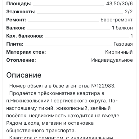
Площадь:
43,50/30/6
Этажность:
2/2
Ремонт:
Евро-ремонт
Балкон:
1 балкон
Кол. балконов:
1
Плита:
Газовая
Материал стен:
Кирпичный
Отопление:
Индивидуальное
Описание
Номер объекта в базе агентства №122983.
Продаётся трёхкомнатная квартира в
п.Нижнезольский Георгиевского округа. По-
настоящему тихий, живописный, зелёный
посёлок, недвижимость находится на въезде.
Рядом школа, магазин и остановка
общественного транспорта.
Квартира с ремонтом, с индивидуальным