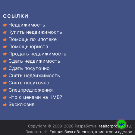
ССЫЛКИ
Недвижимость
Купить недвижимость
Помощь по ипотеке
Помощь юриста
Продать недвижимость
Сдать недвижимость
Сдать посуточно
Снять недвижимость
Снять посуточно
Спецпредложения
Что с ценами на КМВ?
Эксклюзив
Copyright © 2009-2026 Разработка:
realtorproweb.ru
.
Заказать →
Единая база объектов, клиентов и сделок