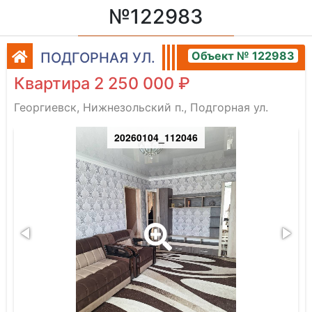
№122983
Объект № 122983
ПОДГОРНАЯ УЛ.
Квартира 2 250 000 ₽
Георгиевск, Нижнезольский п., Подгорная ул.
20260104_112046