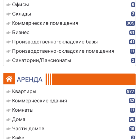
Офисы
6
Склады
3
Коммерческие помещения
305
Бизнес
61
Производственно-складские базы
41
Производственно-складские помещения
11
Санатории/Пансионаты
2
АРЕНДА
Квартиры
877
Коммерческие здания
32
Комнаты
11
Дома
96
Части домов
16
Кафе
3