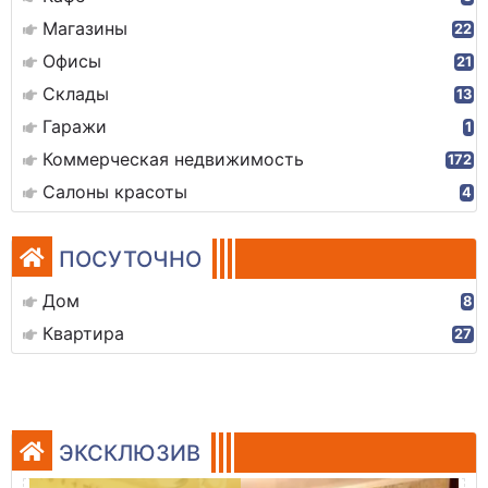
Магазины
22
Офисы
21
Склады
13
Гаражи
1
Коммерческая недвижимость
172
Салоны красоты
4
ПОСУТОЧНО
Дом
8
Квартира
27
ЭКСКЛЮЗИВ