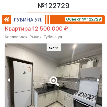
№122729
Объект № 122729
ГУБИНА УЛ.
Квартира 12 500 000 ₽
Кисловодск, Рынок, Губина ул.
кухня