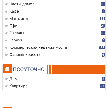
Части домов
16
Кафе
3
Магазины
22
Офисы
21
Склады
13
Гаражи
1
Коммерческая недвижимость
172
Салоны красоты
4
ПОСУТОЧНО
Дом
8
Квартира
27