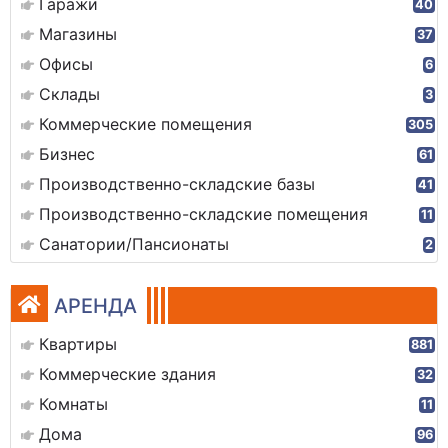
Гаражи
40
Магазины
37
Офисы
6
Склады
3
Коммерческие помещения
305
Бизнес
61
Производственно-складские базы
41
Производственно-складские помещения
11
Санатории/Пансионаты
2
АРЕНДА
Квартиры
881
Коммерческие здания
32
Комнаты
11
Дома
96