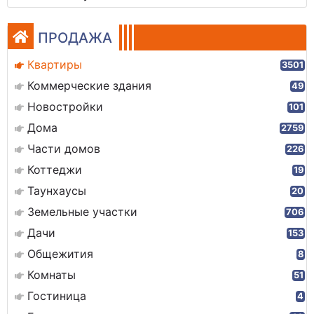
ПРОДАЖА
Квартиры
3501
Коммерческие здания
49
Новостройки
101
Дома
2759
Части домов
226
Коттеджи
19
Таунхаусы
20
Земельные участки
706
Дачи
153
Общежития
8
Комнаты
51
Гостиница
4