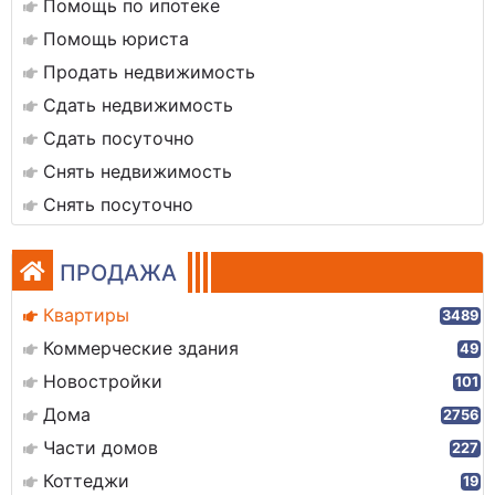
Помощь по ипотеке
Помощь юриста
Продать недвижимость
Сдать недвижимость
Сдать посуточно
Снять недвижимость
Снять посуточно
ПРОДАЖА
Квартиры
3489
Коммерческие здания
49
Новостройки
101
Дома
2756
Части домов
227
Коттеджи
19