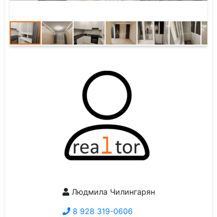
Людмила Чилингарян
8 928 319-0606