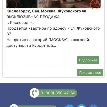
Кисловодск, Сан. Москва, Жуковского ул.
К
ЭКСКЛЮЗИВНАЯ ПРОДАЖА
П
г. Кисловодск.
к
Продается квартира по адресу - ул. Жуковского
✅
37.
К
На против санаторий "МОСКВА", в шаговой
доступности Курортный...
Подробнее
Показать все
8 (800) 350-47-60