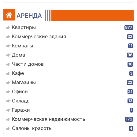
АРЕНДА
Квартиры
877
Коммерческие здания
32
Комнаты
11
Дома
96
Части домов
16
Кафе
3
Магазины
22
Офисы
21
Склады
13
Гаражи
1
Коммерческая недвижимость
172
Салоны красоты
4