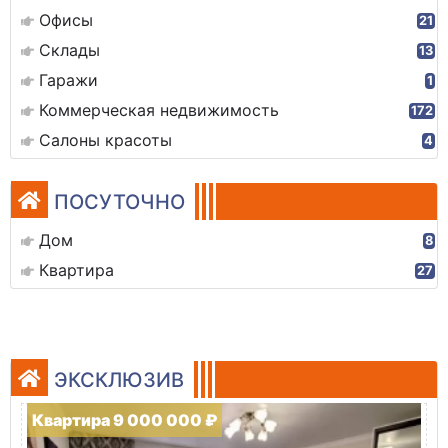
Офисы
21
Склады
13
Гаражи
1
Коммерческая недвижимость
172
Салоны красоты
4
ПОСУТОЧНО
Дом
8
Квартира
27
ЭКСКЛЮЗИВ
Квартира 9 000 000 ₽