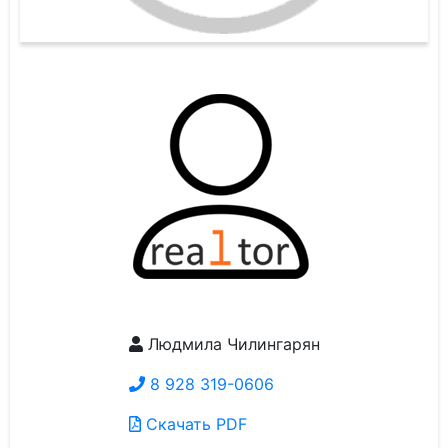
Людмила Чилингарян
8 928 319-0606
Скачать PDF