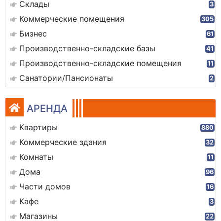
Склады
3
Коммерческие помещения
305
Бизнес
61
Производственно-складские базы
41
Производственно-складские помещения
11
Санатории/Пансионаты
2
АРЕНДА
Квартиры
880
Коммерческие здания
32
Комнаты
11
Дома
96
Части домов
16
Кафе
3
Магазины
22