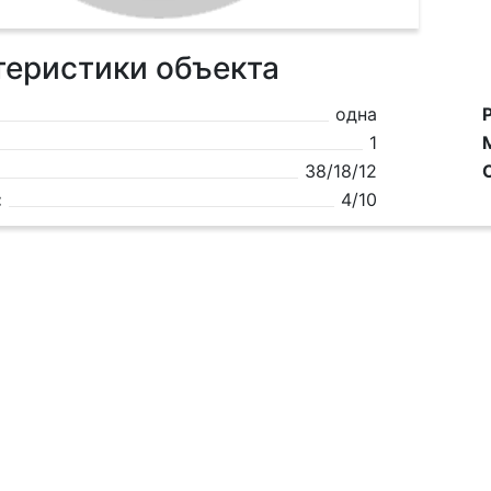
теристики объекта
одна
1
38/18/12
:
4/10