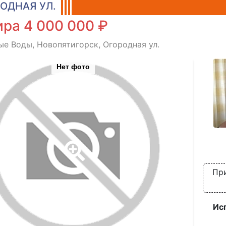
ОДНАЯ УЛ.
ра 4 000 000 ₽
е Воды, Новопятигорск, Огородная ул.
Нет фото
Пр
Ис