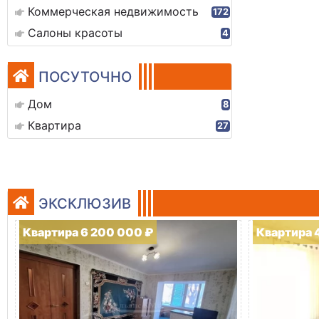
Коммерческая недвижимость
172
Салоны красоты
4
ПОСУТОЧНО
Дом
8
Квартира
27
ЭКСКЛЮЗИВ
Квартира 6 200 000 ₽
Квартира 