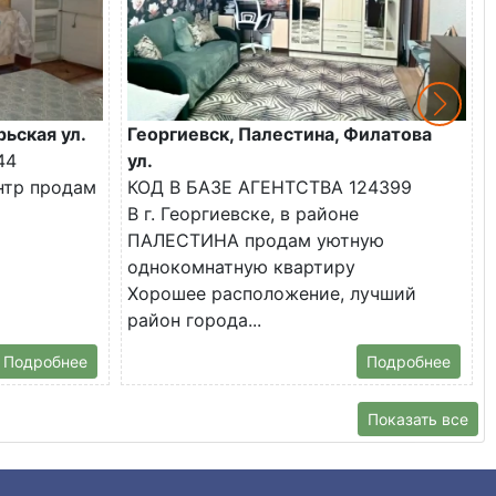
рьская ул.
Георгиевск, Палестина, Филатова
44
ул.
ентр продам
КОД В БАЗЕ АГЕНТСТВА 124399
В г. Георгиевске, в районе
ПАЛЕСТИНА продам уютную
однокомнатную квартиру
Хорошее расположение, лучший
район города...
Подробнее
Подробнее
Показать все