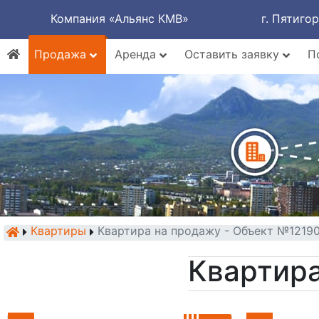
Компания «Альянс КМВ»
г. Пятиго
Продажа
Аренда
Оставить заявку
П
Квартиры
Квартира на продажу - Объект №1219
Квартира