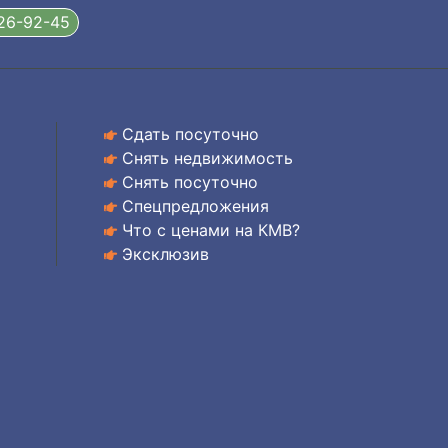
326-92-45
Сдать посуточно
Снять недвижимость
Снять посуточно
Спецпредложения
Что с ценами на КМВ?
Эксклюзив