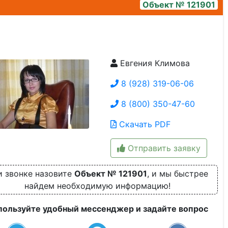
Объект № 121901
Евгения Климова
8 (928) 319-06-06
8 (800) 350-47-60
Скачать PDF
Отправить заявку
и звонке назовите
Объект № 121901
, и мы быстрее
найдем необходимую информацию!
пользуйте удобный мессенджер и задайте вопрос