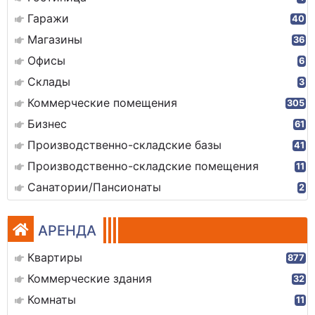
Гаражи
40
Магазины
36
Офисы
6
Склады
3
Коммерческие помещения
305
Бизнес
61
Производственно-складские базы
41
Производственно-складские помещения
11
Санатории/Пансионаты
2
АРЕНДА
Квартиры
877
Коммерческие здания
32
Комнаты
11