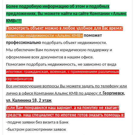
Более подробную информацию об этом и подобных
предложениях, Вы можете найти на сайте Компании «Альянс
КМВ»!!!
Посмотреть объект можно в любое удобное для Вас время!
Агентство недвижимости «Альянс КМВ»
поможет
профессионально
подобрать объект недвижимости.
Мы обеспечим Вам полную юридическую поддержку и
оформление всех документов в нашем офисе.
Помогаем подобрать недвижимость, не зависимо от вида
ипотеки: гражданская, военная, с применением различных
сертификатов.
Все интересующие вопросы Вы можете задать по телефону или
лично в офисе Компании Альянс КМВ по адресу:
г. Георгиевск,
ул. Калинина 18, 2 этаж
Если Вам понравился наш вариант, а на покупку не хватает
средств, наш специалист по ипотеке готов оказать помощь в:
-подаче заявки без визита в Банк
-быстром рассмотрении заявок