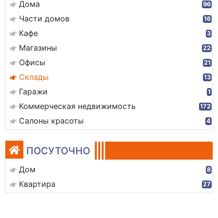
Дома
96
Части домов
16
Кафе
3
Магазины
22
Офисы
21
Склады
13
Гаражи
1
Коммерческая недвижимость
172
Салоны красоты
4
ПОСУТОЧНО
Дом
8
Квартира
27