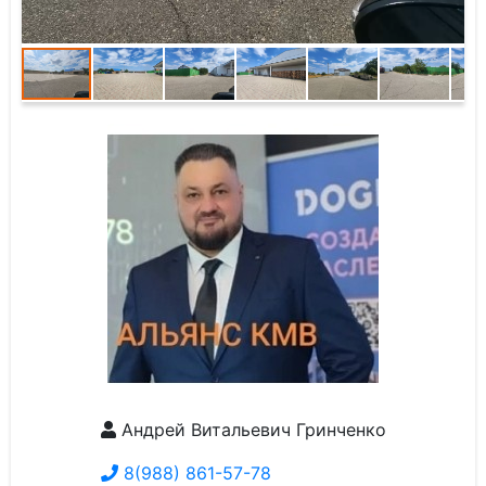
Андрей Витальевич Гринченко
8(988) 861-57-78