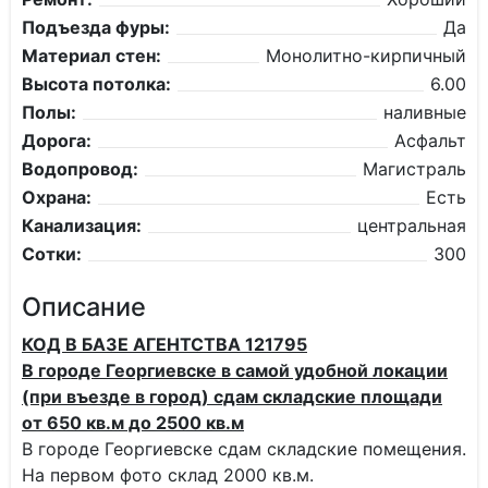
Подъезда фуры:
Да
Материал стен:
Монолитно-кирпичный
Высота потолка:
6.00
Полы:
наливные
Дорога:
Асфальт
Водопровод:
Магистраль
Охрана:
Есть
Канализация:
центральная
Сотки:
300
Описание
КОД В БАЗЕ АГЕНТСТВА 121795
В городе Георгиевске в самой удобной локации
(при въезде в город) сдам складские площади
от 650 кв.м до 2500 кв.м
В городе Георгиевске сдам складские помещения.
На первом фото склад 2000 кв.м.