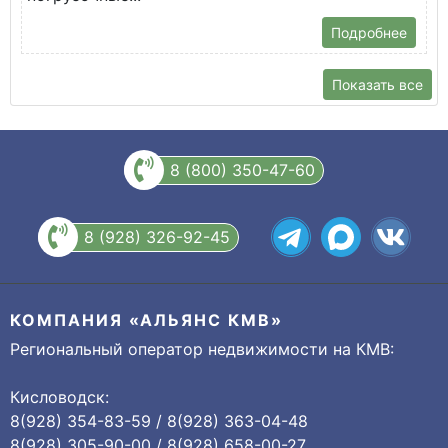
Подробнее
Показать все
8 (800) 350-47-60
8 (928) 326-92-45
КОМПАНИЯ «АЛЬЯНС КМВ»
Региональный оператор недвижимости на КМВ:
Кисловодск:
8(928) 354-83-59 / 8(928) 363-04-48
8(928) 305-90-00 / 8(928) 658-00-27