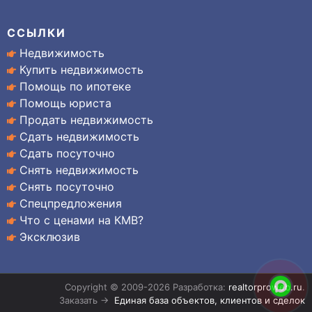
ССЫЛКИ
Недвижимость
Купить недвижимость
Помощь по ипотеке
Помощь юриста
Продать недвижимость
Сдать недвижимость
Сдать посуточно
Снять недвижимость
Снять посуточно
Спецпредложения
Что с ценами на КМВ?
Эксклюзив
Copyright © 2009-2026 Разработка:
realtorproweb.ru
.
Заказать →
Единая база объектов, клиентов и сделок