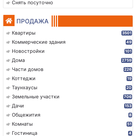
Снять посуточно
ПРОДАЖА
Квартиры
3501
Коммерческие здания
49
Новостройки
101
Дома
2759
Части домов
226
Коттеджи
19
Таунхаусы
20
Земельные участки
706
Дачи
153
Общежития
8
Комнаты
51
Гостиница
4