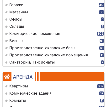
Гаражи
40
Магазины
36
Офисы
6
Склады
3
Коммерческие помещения
305
Бизнес
61
Производственно-складские базы
41
Производственно-складские помещения
11
Санатории/Пансионаты
2
АРЕНДА
Квартиры
882
Коммерческие здания
32
Комнаты
11