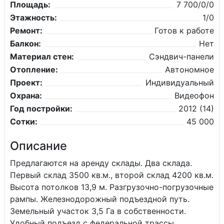
Площадь:
7 700/0/0
Этажность:
1/0
Ремонт:
Готов к работе
Балкон:
Нет
Материал стен:
Сэндвич-панели
Отопление:
Автономное
Проект:
Индивидуальный
Охрана:
Видеофон
Год постройки:
2012 (14)
Сотки:
45 000
Описание
Предлагаются на аренду склады. Два склада.
Первый склад 3500 кв.м., второй склад 4200 кв.м.
Высота потолков 13,9 м. Разгрузочно-погрузочные
рампы. Железнодорожный подъездной путь.
Земельный участок 3,5 Га в собственности.
Удобный подъезд с федеральной трассы.